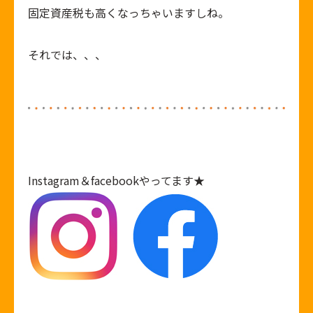
固定資産税も高くなっちゃいますしね。
それでは、、、
Instagram
＆
facebook
やってます★