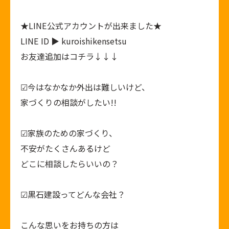
★
LINE公式アカウント
が出来ました★
LINE ID ▶ kuroishikensetsu
お友達追加はコチラ↓↓↓
︎︎︎︎︎︎☑︎今はなかなか外出は難しいけど、
家づくりの相談がしたい!!
︎︎︎︎︎︎☑︎家族のための家づくり、
不安がたくさんあるけど
どこに相談したらいいの？
︎︎︎︎︎︎☑︎黒石建設ってどんな会社？
こんな思いをお持ちの方は