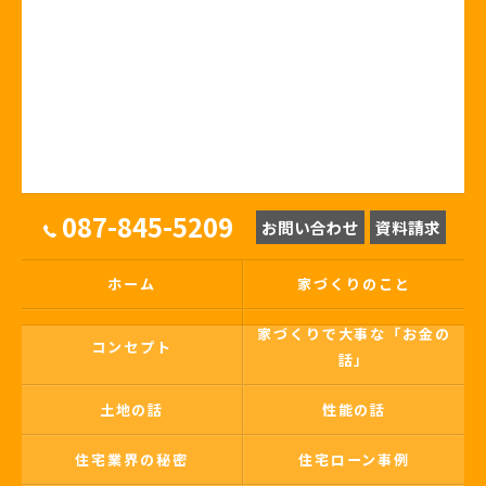
087-845-5209
お問い合わせ
資料請求
ホーム
家づくりのこと
家づくりで大事な「お金の
コンセプト
話」
土地の話
性能の話
住宅業界の秘密
住宅ローン事例