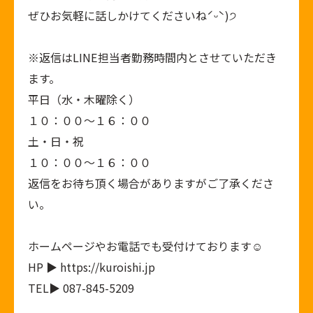
ぜひお気軽に話しかけてくださいねˊᵕˋ)੭
※返信はLINE担当者勤務時間内とさせていただき
ます。
平日（水・木曜除く）
１０：００～１６：００
土・日・祝
１０：００～１６：００
返信をお待ち頂く場合がありますがご了承くださ
い。
ホームページやお電話でも受付けております☺︎
HP ▶ https://kuroishi.jp
TEL▶ 087-845-5209