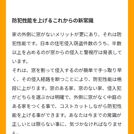
防犯性能を上げるこれからの新常識
家の外側に窓がないメリットが更にあり、それは防
犯性能です。日本の住宅侵入窃盗件数のうち、半数
以上を占めるのが窓からの侵入と警視庁は発表して
います。
それは、窓を割って侵入するのが簡単で手っ取り早
く、その侵入経路を断つことにより、防犯性能は格
段に上がります。窓のある家、窓のない家、侵入犯
がどちらを選ぶかは明確で、外側に窓がなく中庭の
ある家をつくる事で、コストカットしながら防犯性
能を上げる事ができます。あなたは今までの常識が
正しいとは限らない事に、気づかなければなりませ
ん。