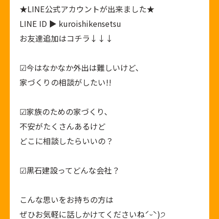
★
LINE公式アカウント
が出来ました★
LINE ID ▶ kuroishikensetsu
お友達追加はコチラ↓↓↓
︎︎︎︎︎︎☑︎今はなかなか外出は難しいけど、
家づくりの相談がしたい!!
︎︎︎︎︎︎☑︎家族のための家づくり、
不安がたくさんあるけど
どこに相談したらいいの？
︎︎︎︎︎︎☑︎黒石建設ってどんな会社？
こんな思いをお持ちの方は
ぜひお気軽に話しかけてくださいねˊᵕˋ)੭