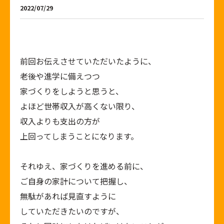
2022/07/29
前回お伝えさせていただいたように、
老後や進学に備えつつ
家づくりをしようと思うと、
よほど世帯収入が高くない限り、
収入よりも支出の方が
上回ってしまうことになります。
それゆえ、家づくりを進める前に、
ご自身の家計について把握し、
無駄があれば見直すように
していただきたいのですが、