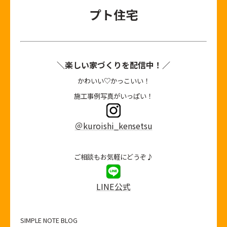
プト住宅
＼楽しい家づくりを配信中！／
かわいい♡かっこいい！
施工事例写真がいっぱい！
＠kuroishi_kensetsu
ご相談もお気軽にどうぞ♪
LINE公式
SIMPLE NOTE BLOG