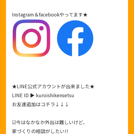
Instagram
＆
facebook
やってます★
★
LINE公式アカウント
が出来ました★
LINE ID ▶ kuroishikensetsu
お友達追加はコチラ↓↓↓
︎︎︎︎︎︎☑︎今はなかなか外出は難しいけど、
家づくりの相談がしたい!!