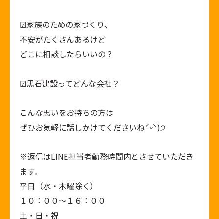
︎︎︎︎︎︎☑︎家族のための家づくり、
不安がたくさんあるけど
どこに相談したらいいの？
︎︎︎︎︎︎☑︎黒石建設ってどんな会社？
こんな思いをお持ちの方は
ぜひお気軽に話しかけてくださいねˊᵕˋ)੭
※返信はLINE担当者勤務時間内とさせていただき
ます。
平日（水・木曜除く）
１０：００～１６：００
土・日・祝