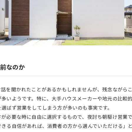
り前なのか
お話を聞かれたことがあるかもしれませんが、残念ながら
が多いようです。特に、大手ハウスメーカーや地元の比較
を選ばず営業をしてしまう方が多いのも事実です。
方が必要な時に自由に選択するもので、夜討ち朝駆け営業
できる自信があれば、消費者の方から選んでいただける」