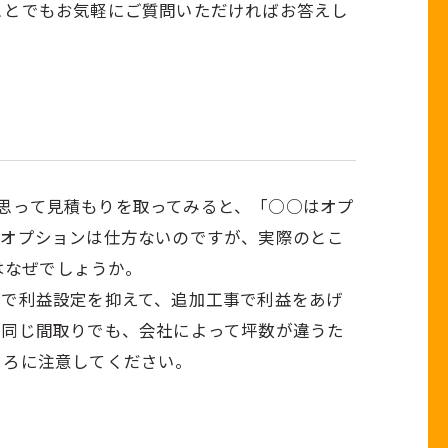
ことでもお気軽にご質問いただければお答えし
」と思って見積もりを取ってみると、「○○はオプ
のオプションは仕方ないのですが、実際のとこ
はなぜでしょうか。
分で利益設定を抑えて、追加工事で利益をあげ
。同じ間取りでも、会社によって坪数が違うた
ころに注意してください。