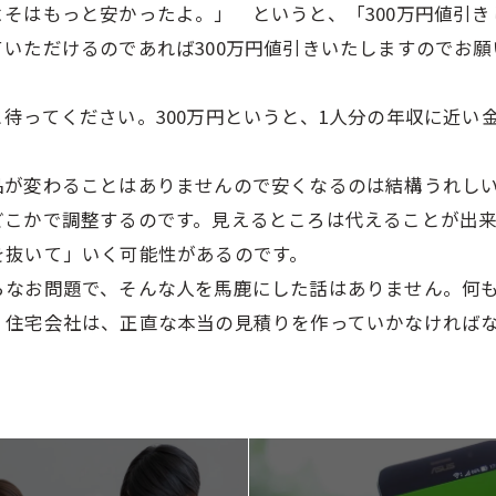
そはもっと安かったよ。」 というと、「300万円値引
いただけるのであれば300万円値引きいたしますのでお
待ってください。300万円というと、1人分の年収に近い
品が変わることはありませんので安くなるのは結構うれし
どこかで調整するのです。見えるところは代えることが出
を抜いて」いく可能性があるのです。
らなお問題で、そんな人を馬鹿にした話はありません。何
、住宅会社は、正直な本当の見積りを作っていかなければ