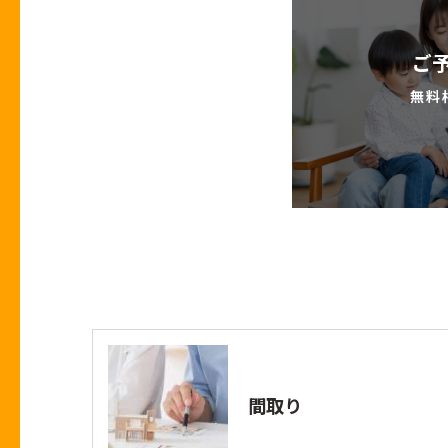
ご
無料
間取り