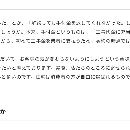
た」とか、「解約しても手付金を返してくれなかった。し
でしょうか。本来、手付金というものは、「工事代金に充
てから、初めて工事金を業者に支払うため、契約の時点で
ただいて、お客様の気が変わらないようにしようという意
きたいと考えております。実際、私たちのところに寄せら
外と多いのです。住宅は消費者の方が自由に選ばれるもの
か