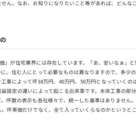
ません。なお、お知りになりたいこと等があれば、どんな
いの
「坪単価」が住宅業界には存在しています。「あ、安いなぁ
かに、住む人にとって必要なものは異なりますので、多少
工事によって坪38万円、40万円、50万円となっていくの
利益設定の違いによって起こる出来事です。本体工事の部
す。坪数の表示も各社様々で、統一した基準はありません
ん。坪単価だけでなく、全て入っていくらなのかというと