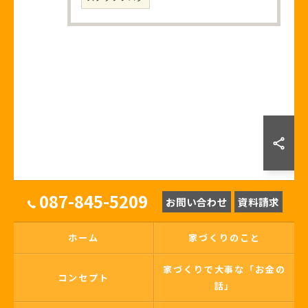
087-845-5209
お問い合わせ
資料請求
ホーム
家づくりのこと
家づくりで大事な「お金の
コンセプト
話」