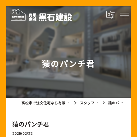
猿のパンチ君
高松市で注文住宅なら有限会社黒石建設
スタッフブログ
猿のパンチ君
猿のパンチ君
2026/02/22