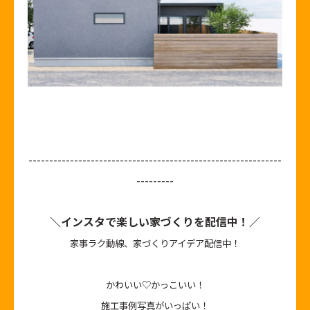
-------------------------------------------------------------
---------
＼インスタで楽しい家づくりを配信中！／
家事ラク動線、家づくりアイデア配信中！
かわいい♡かっこいい！
施工事例写真がいっぱい！