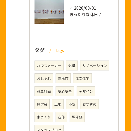
2026/08/01
まったりな休日♪
タグ
Tags
ハウスメーカー
外構
リノベーション
おしゃれ
高松市
注文住宅
資金計画
安心安全
デザイン
見学会
土地
不安
おすすめ
家づくり
造作
坪単価
スタッフブログ