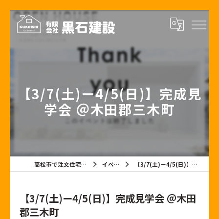
【3/7(土)ー4/5(日)】完成見
学会 ＠木田郡三木町
高松市で注文住宅なら有限会社黒石建設
イベント情報
【3/7(土)ー4/5(日)】完成見学会 ＠木田郡三木町
【3/7(土)ー4/5(日)】完成見学会 ＠木田
郡三木町