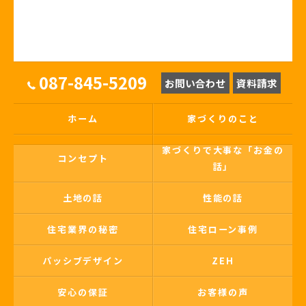
087-845-5209
お問い合わせ
資料請求
ホーム
家づくりのこと
家づくりで大事な「お金の
コンセプト
話」
土地の話
性能の話
住宅業界の秘密
住宅ローン事例
パッシブデザイン
ZEH
安心の保証
お客様の声