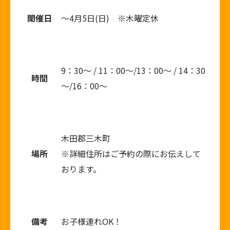
開催日
～4月5日(日) ※木曜定休
9：30～ / 11：00～/13：00～ / 14：30
時間
～/16：00～
木田郡三木町
場所
※詳細住所はご予約の際にお伝えして
おります。
備考
お子様連れOK！