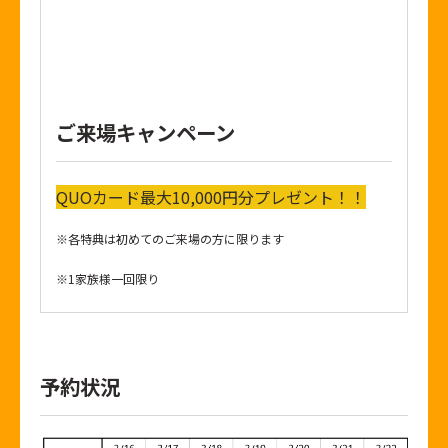
ご来場キャンペーン
QUOカード最大10,000円分プレゼント！！
※各特典は初めてのご来場の方に限ります
※1家族様一回限り
予約状況