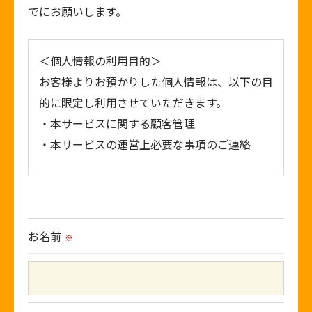
でにお願いします。
＜個人情報の利用目的＞
お客様よりお預かりした個人情報は、以下の目
的に限定し利用させていただきます。
・本サービスに関する顧客管理
・本サービスの運営上必要な事項のご連絡
＜個人情報の提供について＞
当社ではお客様の同意を得た場合または法令に
定められた場合を除き、
お名前
※
取得した個人情報を第三者に提供することはい
たしません。
＜個人情報の委託について＞