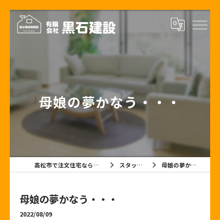
母娘の夢かなう・・・
高松市で注文住宅なら有限会社黒石建設
スタッフブログ
母娘の夢かなう・・・
母娘の夢かなう・・・
2022/08/09