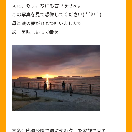
ええ、もう、なにも言いません。
この写真を見て想像してください( *´艸｀)
母と娘の夢がひとつ叶いました✨
あー美味しいって幸せ。
宇多津臨海公園で海に沈む夕日を家族で見て