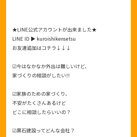
★
LINE公式アカウント
が出来ました★
LINE ID ▶ kuroishikensetsu
お友達追加はコチラ↓↓↓
︎︎︎︎︎︎☑︎今はなかなか外出は難しいけど、
家づくりの相談がしたい!!
︎︎︎︎︎︎☑︎家族のための家づくり、
不安がたくさんあるけど
どこに相談したらいいの？
︎︎︎︎︎︎☑︎黒石建設ってどんな会社？