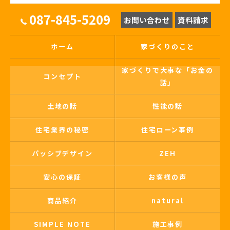
087-845-5209
お問い合わせ
資料請求
ホーム
家づくりのこと
家づくりで大事な「お金の
コンセプト
話」
土地の話
性能の話
住宅業界の秘密
住宅ローン事例
パッシブデザイン
ZEH
安心の保証
お客様の声
商品紹介
natural
SIMPLE NOTE
施工事例