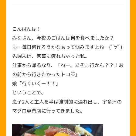
こんばんは！
みなさん、今夜のごはんは何を食べましたか？
もー毎日何作ろうかなぁって悩みますよねー(ﾟ∀ﾟ)
先週末は、家事に疲れちゃった私。
仕事から帰るなり、「ねー、あそこ行かん？？！あ
の前から行きたかったトコ♡」
娘「行くいくー！！」
ということで、
息子2人と主人を半ば強制的に連れ出し、宇多津の
マグロ専門店に行ってきました。