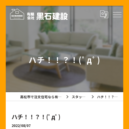
ハチ！！？！(ﾟдﾟ)
高松市で注文住宅なら有限会社黒石建設
スタッフブログ
ハチ！！？！(ﾟдﾟ)
ハチ！！？！(ﾟдﾟ)
2022/08/07