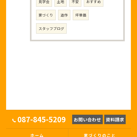
見学会
土地
不安
おすすめ
家づくり
造作
坪単価
スタッフブログ
087-845-5209
お問い合わせ
資料請求
ホーム
家づくりのこと