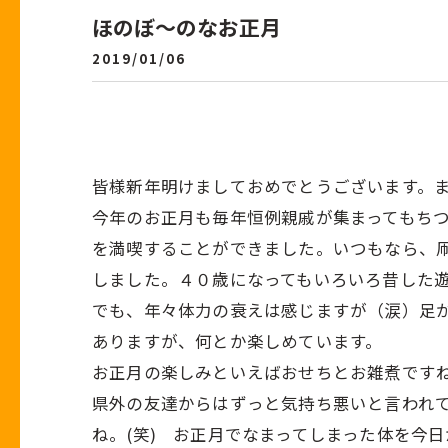
ほのぼ～のなお正月
2019/01/06
皆様新年明けましておめでとうございます。
今年のお正月も毎年恒例親戚が集まってもち
を満喫することができました。いつもなら、
しました。４０歳になってもいろいろ昔した
でも、年々体力の衰えは感じますが（涙）足
ありますが、何とか楽しめています。
お正月の楽しみといえばおせちとお雑煮です
県外の友達からはずっと気持ち悪いと言われ
ね。(笑) お正月でなまってしまった体を今