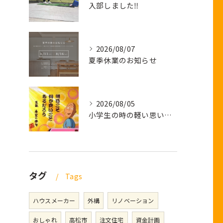
入部しました‼
2026/08/07
夏季休業のお知らせ
2026/08/05
小学生の時の軽い思い出話し
タグ
Tags
ハウスメーカー
外構
リノベーション
おしゃれ
高松市
注文住宅
資金計画