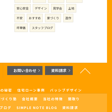
安心安全
デザイン
見学会
土地
不安
おすすめ
家づくり
造作
坪単価
スタッフブログ
お問い合わせ
資料請求
界の秘密
住宅ローン事例
パッシブデザイン
家づくり塾
会社概要
当社の特徴
間取り
ブログ
SIMPLE NOTE BLOG
資料請求