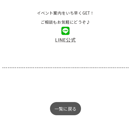
イベント案内をいち早くGET！
ご相談もお気軽にどうぞ♪
LINE公式
----------------------------------------------------------------------
一覧に戻る