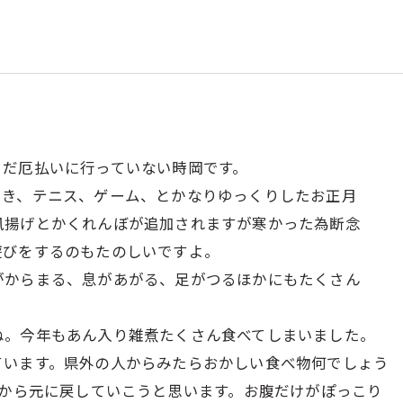
まだ厄払いに行っていない時岡です。
つき、テニス、ゲーム、とかなりゆっくりしたお正月
凧揚げとかくれんぼが追加されますが寒かった為断念
遊びをするのもたのしいですよ。
がからまる、息があがる、足がつるほかにもたくさん
ね。今年もあん入り雑煮たくさん食べてしまいました。
ています。県外の人からみたらおかしい食べ物何でしょう
日から元に戻していこうと思います。お腹だけがぽっこり