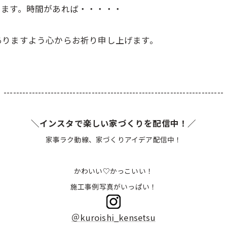
います。時間があれば・・・・・
。
ありますよう心からお祈り申し上げます。
----------------------------------------------------------------------
＼インスタで楽しい家づくりを配信中！／
家事ラク動線、家づくりアイデア配信中！
かわいい♡かっこいい！
施工事例写真がいっぱい！
＠kuroishi_kensetsu