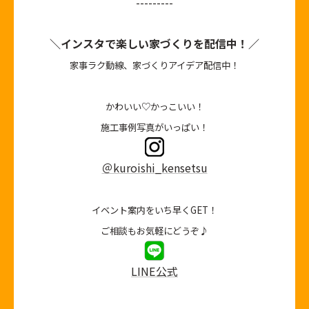
---------
＼インスタで楽しい家づくりを配信中！／
家事ラク動線、家づくりアイデア配信中！
かわいい♡かっこいい！
施工事例写真がいっぱい！
＠kuroishi_kensetsu
イベント案内をいち早くGET！
ご相談もお気軽にどうぞ♪
LINE公式