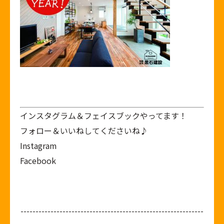
インスタグラム＆フェイスブックやってます！
フォロー＆いいねしてくださいね♪
Instagram
Facebook
-------------------------------------------------------------