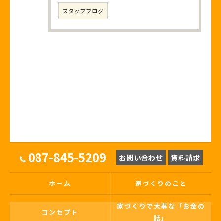
スタッフブログ
087-845-5209
お問い合わせ
資料請求
ホーム
家づくりのこと
家づくりで大事な「お金の
コンセプト
話」