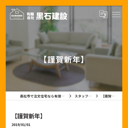
【謹賀新年】
高松市で注文住宅なら有限会社黒石建設
スタッフブログ
【謹賀新年】
【謹賀新年】
2019/01/01