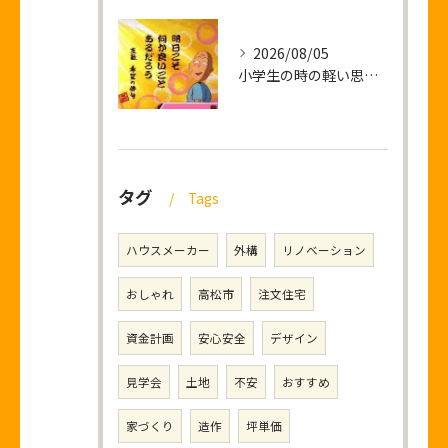
2026/08/05
小学生の時の軽い思い出話し
タグ
Tags
ハウスメーカー
外構
リノベーション
おしゃれ
高松市
注文住宅
資金計画
安心安全
デザイン
見学会
土地
不安
おすすめ
家づくり
造作
坪単価