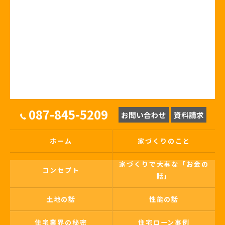
087-845-5209
お問い合わせ
資料請求
ホーム
家づくりのこと
家づくりで大事な「お金の
コンセプト
話」
土地の話
性能の話
住宅業界の秘密
住宅ローン事例