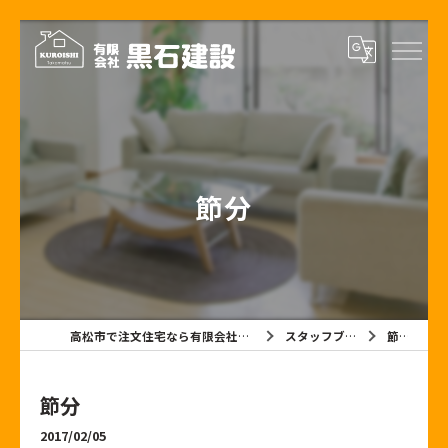
節分
高松市で注文住宅なら有限会社黒石建設
スタッフブログ
節分
節分
2017/02/05