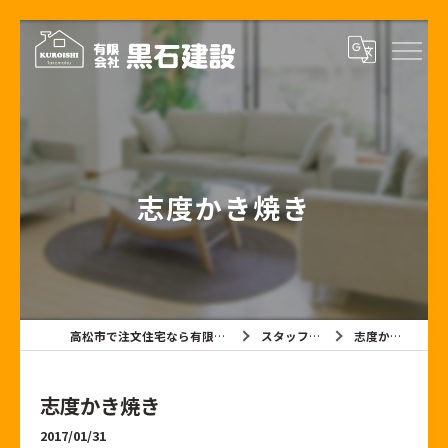
志度かき焼き
高松市で注文住宅なら有限会社黒石建設
スタッフブログ
志度かき焼き
志度かき焼き
2017/01/31