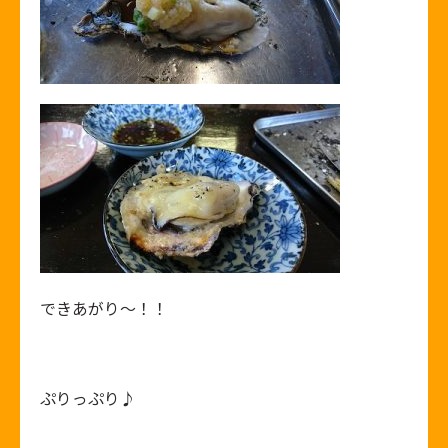
できあがり～！！
ぷりっぷり♪