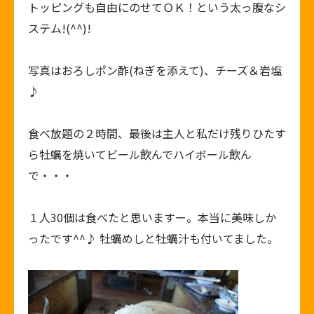
トッピングも自由にのせてＯＫ！という太っ腹なシ
ステム!(^^)!
写真はおろしポン酢(ねぎを添えて)、チーズ＆岩塩
♪
食べ放題の２時間、最後は主人と私だけ残りひたす
ら牡蠣を焼いてビール飲んでハイボール飲ん
で・・・
１人30個は食べたと思いますー。本当に美味しか
ったです^^♪ 牡蠣めしと牡蠣汁も付いてました。