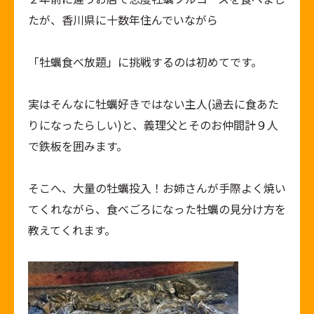
たが、香川県に十数年住んでいながら
「牡蠣食べ放題」に挑戦するのは初めてです。
実はそんなに牡蠣好きではない主人(過去に食あた
りになったらしい)と、義理父とそのお仲間計９人
で鉄板を囲みます。
そこへ、大量の牡蠣投入！お姉さんが手際よく焼い
てくれながら、食べごろになった牡蠣の見分け方を
教えてくれます。