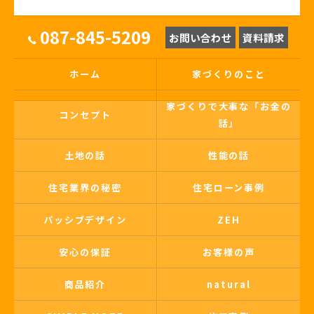
087-845-5209
お問い合わせ
資料請求
ホーム
家づくりのこと
家づくりで大事な「お金の
コンセプト
話」
土地の話
性能の話
住宅業界の秘密
住宅ローン事例
パッシブデザイン
ZEH
安心の保証
お客様の声
商品紹介
natural