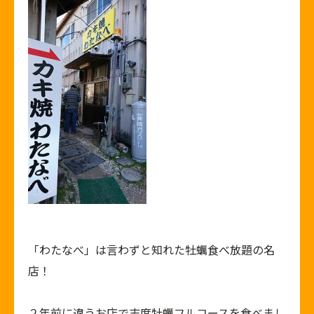
「わたなべ」は言わずと知れた牡蠣食べ放題の名
店！
２年前に違うお店で志度牡蠣フルコースを食べまし