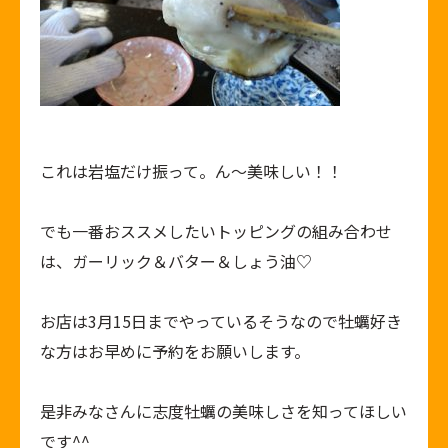
これは岩塩だけ振って。ん～美味しい！！
でも一番おススメしたいトッピングの組み合わせ
は、ガーリック＆バター＆しょう油♡
お店は3月15日までやっているそうなので牡蠣好き
な方はお早めに予約をお願いします。
是非みなさんに志度牡蠣の美味しさを知ってほしい
です^^