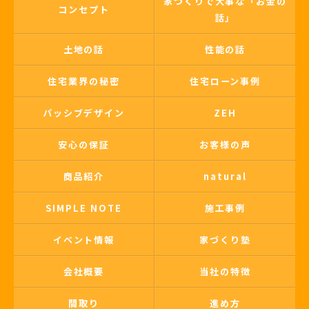
家づくりで大事な「お金の
コンセプト
話」
土地の話
性能の話
住宅業界の秘密
住宅ローン事例
パッシブデザイン
ZEH
安心の保証
お客様の声
商品紹介
natural
SIMPLE NOTE
施工事例
イベント情報
家づくり塾
会社概要
当社の特徴
間取り
進め方