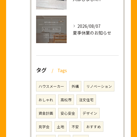
2026/08/07
夏季休業のお知らせ
タグ
Tags
ハウスメーカー
外構
リノベーション
おしゃれ
高松市
注文住宅
資金計画
安心安全
デザイン
見学会
土地
不安
おすすめ