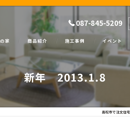
087-845-5209
の家
商品紹介
施工事例
イベント
ザイン
natural
イベント情報
新年 2013.1.8
SIMPLE NOTE
家づくり塾
高松市で注文住