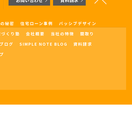
お問い合わせ
資料請求
界の秘密
住宅ローン事例
パッシブデザイン
家づくり塾
会社概要
当社の特徴
間取り
ブログ
SIMPLE NOTE BLOG
資料請求
プ