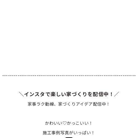
・
----------------------------------------------------------------------
＼インスタで楽しい家づくりを配信中！／
家事ラク動線、家づくりアイデア配信中！
かわいい♡かっこいい！
施工事例写真がいっぱい！