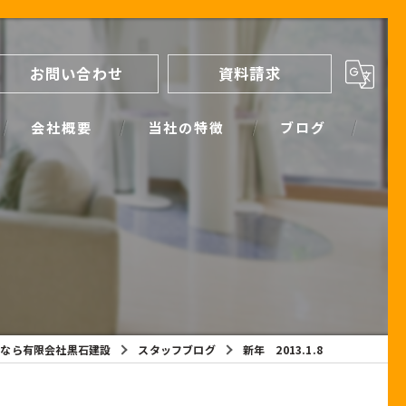
お問い合わせ
資料請求
会社概要
当社の特徴
ブログ
間取り
スタッフブログ
進め方
SIMPLE NOTE BLOG
ライフプランシミュレーション
保証
宅なら有限会社黒石建設
スタッフブログ
新年 2013.1.8
断熱
耐震