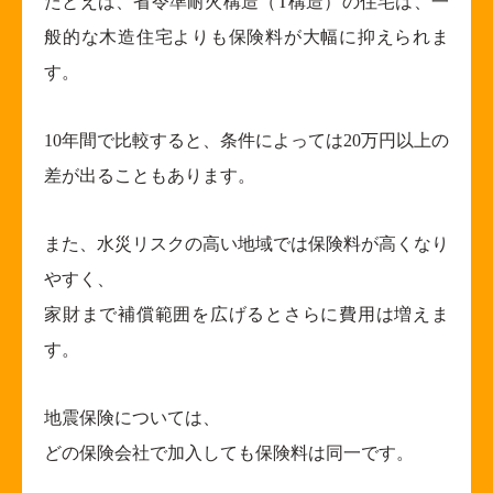
たとえば、省令準耐火構造（
T
構造）の住宅は、一
般的な木造住宅よりも保険料が大幅に抑えられま
す。
10
年間で比較すると、条件によっては
20
万円以上の
差が出ることもあります。
また、水災リスクの高い地域では保険料が高くなり
やすく、
家財まで補償範囲を広げるとさらに費用は増えま
す。
地震保険については、
どの保険会社で加入しても保険料は同一です。