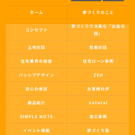
ホーム
家づくりのこと
家づくりで大事な「お金の
コンセプト
話」
土地の話
性能の話
住宅業界の秘密
住宅ローン事例
パッシブデザイン
ZEH
安心の保証
お客様の声
商品紹介
natural
SIMPLE NOTE
施工事例
イベント情報
家づくり塾