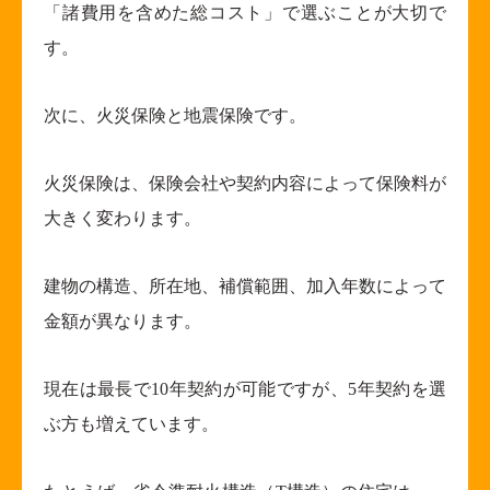
「諸費用を含めた総コスト」で選ぶことが大切で
す。
次に、火災保険と地震保険です。
火災保険は、保険会社や契約内容によって保険料が
大きく変わります。
建物の構造、所在地、補償範囲、加入年数によって
金額が異なります。
現在は最長で
10
年契約が可能ですが、
5
年契約を選
ぶ方も増えています。