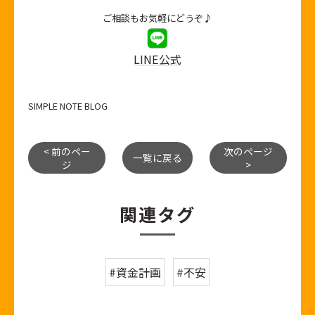
ご相談もお気軽にどうぞ♪
LINE公式
SIMPLE NOTE BLOG
< 前のペー
次のページ
一覧に戻る
ジ
>
関連タグ
#資金計画
#不安