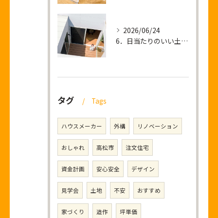
2026/06/24
6．日当たりのいい土地を買って後悔すること
タグ
Tags
ハウスメーカー
外構
リノベーション
おしゃれ
高松市
注文住宅
資金計画
安心安全
デザイン
見学会
土地
不安
おすすめ
家づくり
造作
坪単価