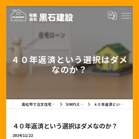
４０年返済という選択はダメ
なのか？
高松市で注文住宅なら有限会社黒石建設
SIMPLE NOTE BLOG
４０年返済という選択はダメなのか？
４０年返済という選択はダメなのか？
2024/11/22