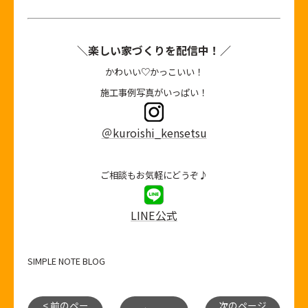
＼楽しい家づくりを配信中！／
かわいい♡かっこいい！
施工事例写真がいっぱい！
＠kuroishi_kensetsu
ご相談もお気軽にどうぞ♪
LINE公式
SIMPLE NOTE BLOG
< 前のペー
次のページ