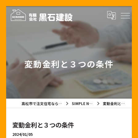
変動金利と３つの条件
高松市で注文住宅なら有限会社黒石建設
SIMPLE NOTE BLOG
変動金利と３つの条件
変動金利と３つの条件
2024/01/05