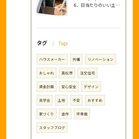
6．日当たりのいい土地を買って後悔すること
タグ
Tags
ハウスメーカー
外構
リノベーション
おしゃれ
高松市
注文住宅
資金計画
安心安全
デザイン
見学会
土地
不安
おすすめ
家づくり
造作
坪単価
スタッフブログ