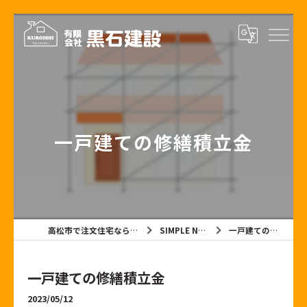
一戸建ての修繕積立金
高松市で注文住宅なら有限会社黒石建設
SIMPLE NOTE BLOG
一戸建ての修繕積立金
一戸建ての修繕積立金
2023/05/12