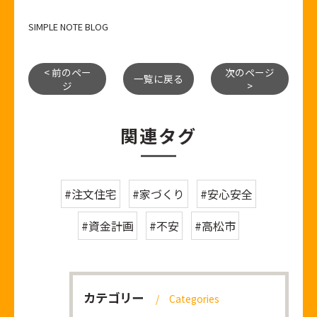
SIMPLE NOTE BLOG
< 前のペー
次のページ
一覧に戻る
ジ
>
関連タグ
#注文住宅
#家づくり
#安心安全
#資金計画
#不安
#高松市
カテゴリー
Categories