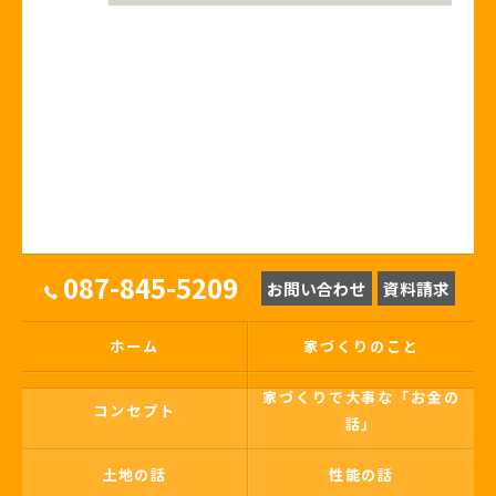
087-845-5209
お問い合わせ
資料請求
ホーム
家づくりのこと
家づくりで大事な「お金の
コンセプト
話」
土地の話
性能の話