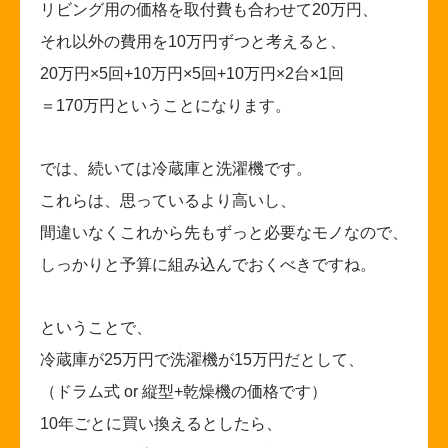
リビング用の価格を取付費も合わせて20万円、
それ以外の費用を10万円ずつと考えると、
20
万円×5回+10万円×5回+10万円×2台×1回
＝170万円ということになります。
では、続いては冷蔵庫と洗濯機です。
これらは、思っているより高いし、
間違いなくこれから先もずっと必要なモノなので、
しっかりと予算に組み込んでおくべきですね。
ということで、
冷蔵庫が25万円で洗濯機が15万円だとして、
（ドラム式 or 縦型+乾燥機の価格です）
10
年ごとに買い換えるとしたら、