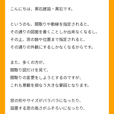
こんにちは、黒石建設・黒石です。
というのも、間取りや動線を指定されると、
その通りの図面を書くことしか出来なくなるし、
その上、窓の数や位置まで指定されると、
その通りの外観にするしかなくなるからです。
また、多くの方が、
間取り図だけを見て、
間取りの変更をしようとするのですが、
これも景観を損なう大きな要因となります。
窓の形やサイズがバラバラになったり、
設置する窓の高さがふぞろいになったり、