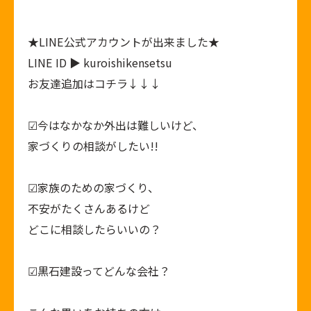
★
LINE公式アカウント
が出来ました★
LINE ID ▶ kuroishikensetsu
お友達追加はコチラ↓↓↓
︎︎︎︎︎︎☑︎今はなかなか外出は難しいけど、
家づくりの相談がしたい!!
︎︎︎︎︎︎☑︎家族のための家づくり、
不安がたくさんあるけど
どこに相談したらいいの？
︎︎︎︎︎︎☑︎黒石建設ってどんな会社？