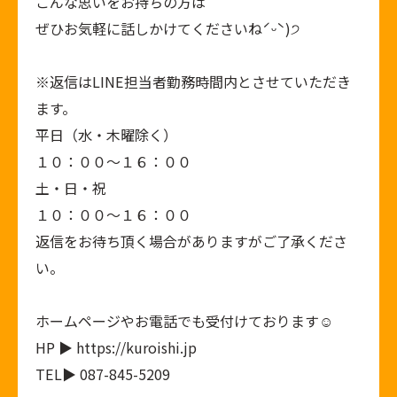
こんな思いをお持ちの方は
ぜひお気軽に話しかけてくださいねˊᵕˋ)੭
※返信はLINE担当者勤務時間内とさせていただき
ます。
平日（水・木曜除く）
１０：００～１６：００
土・日・祝
１０：００～１６：００
返信をお待ち頂く場合がありますがご了承くださ
い。
ホームページやお電話でも受付けております☺︎
HP ▶ https://kuroishi.jp
TEL▶ 087-845-5209