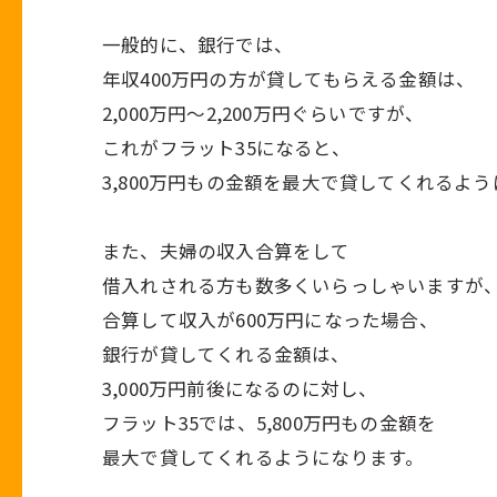
一般的に、銀行では、
年収
400
万円の方が貸してもらえる金額は、
2,000万円〜
2,200
万円ぐらいですが、
これがフラット
35
になると、
3,800万円もの金額を最大で貸してくれるよ
また、夫婦の収入合算をして
借入れされる方も数多くいらっしゃいますが
合算して収入が
600
万円になった場合、
銀行が貸してくれる金額は、
3,000万円前後になるのに対し、
フラット
35
では、
5,800
万円もの金額を
最大で貸してくれるようになります。