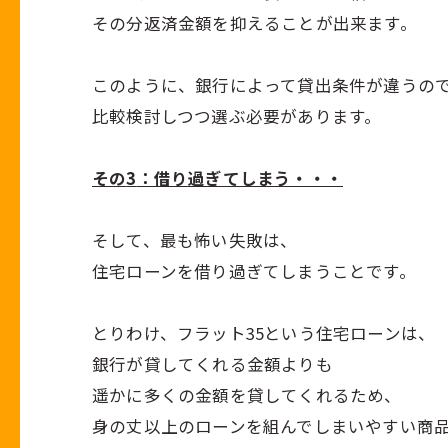
その分返済金額を抑えることが出来ます。
このように、銀行によって貸出条件が違うの
比較検討しつつ選ぶ必要があります。
その
3
：借り過ぎてしまう・・・
そして、最も怖い失敗は、
住宅ローンを借り過ぎてしまうことです。
とりわけ、フラット
35
という住宅ローンは、
銀行が貸してくれる金額よりも
遥かに多くの金額を貸してくれるため、
身の丈以上のローンを組んでしまいやすい商