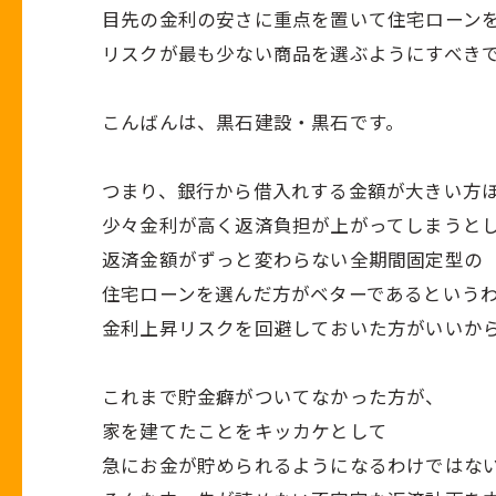
目先の金利の安さに重点を置いて住宅ローン
リスクが最も少ない商品を選ぶようにすべき
こんばんは、黒石建設・黒石です。
つまり、銀行から借入れする金額が大きい方
少々金利が高く返済負担が上がってしまうと
返済金額がずっと変わらない全期間固定型の
住宅ローンを選んだ方がベターであるという
金利上昇リスクを回避しておいた方がいいか
これまで貯金癖がついてなかった方が、
家を建てたことをキッカケとして
急にお金が貯められるようになるわけではな