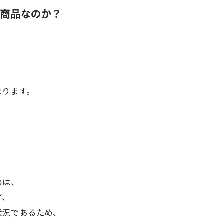
い商品なのか？
なります。
のは、
ず、
状況であるため、