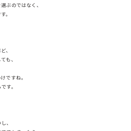
を選ぶのではなく、
です。
ほど、
しても、
わけですね。
らです。
いし、