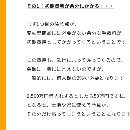
その
1
：初期費用が余分にかかる・・・
まず
1
つ目の注意点が、
変動型商品には必要がない余分な手数料が
初期費用としてかかってくるということです
この費用も、銀行によって違ってくるので、
金額は一概には言えないのですが、
一般的には、借入額の
2
％が必要となります。
2,500万円借入れするとしたら
50
万円ですね。
となると、土地や家に使える予算が、
その分だけ減ってしまうということになりま