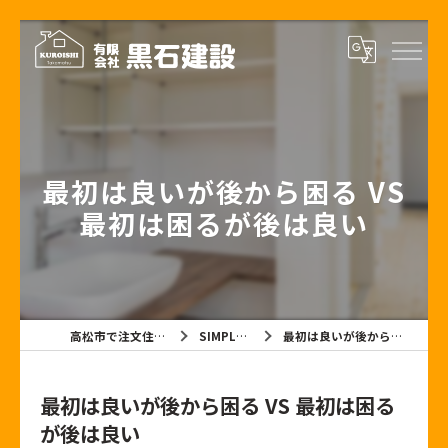
最初は良いが後から困る VS
最初は困るが後は良い
高松市で注文住宅なら有限会社黒石建設
SIMPLE NOTE BLOG
最初は良いが後から困る VS 最初は困るが後は良い
最初は良いが後から困る VS 最初は困る
が後は良い