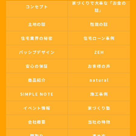
家づくりで大事な「お金の
コンセプト
話」
土地の話
性能の話
住宅業界の秘密
住宅ローン事例
パッシブデザイン
ZEH
安心の保証
お客様の声
商品紹介
natural
SIMPLE NOTE
施工事例
イベント情報
家づくり塾
会社概要
当社の特徴
間取り
進め方