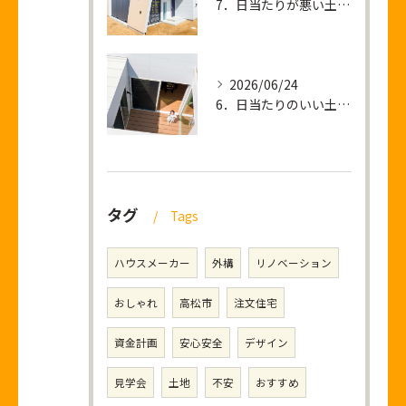
7．日当たりが悪い土地 ＝ 暗い家が建つ？
2026/06/24
6．日当たりのいい土地を買って後悔すること
タグ
Tags
ハウスメーカー
外構
リノベーション
おしゃれ
高松市
注文住宅
資金計画
安心安全
デザイン
見学会
土地
不安
おすすめ