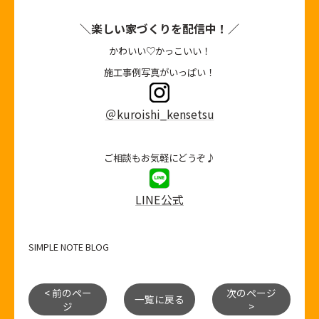
＼楽しい家づくりを配信中！／
かわいい♡かっこいい！
施工事例写真がいっぱい！
＠kuroishi_kensetsu
ご相談もお気軽にどうぞ♪
LINE公式
SIMPLE NOTE BLOG
< 前のペー
次のページ
一覧に戻る
ジ
>