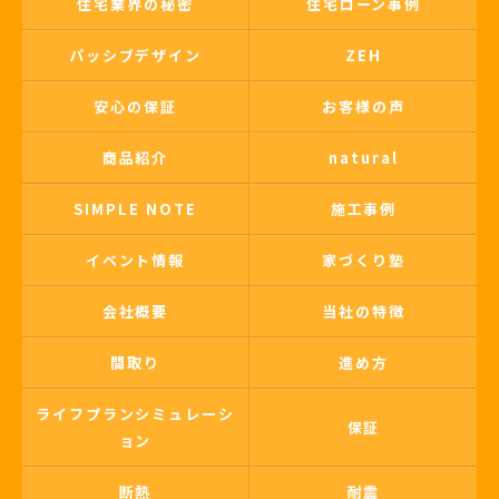
住宅業界の秘密
住宅ローン事例
パッシブデザイン
ZEH
安心の保証
お客様の声
商品紹介
natural
SIMPLE NOTE
施工事例
イベント情報
家づくり塾
会社概要
当社の特徴
間取り
進め方
ライフプランシミュレーシ
保証
ョン
断熱
耐震