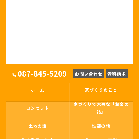
087-845-5209
お問い合わせ
資料請求
ホーム
家づくりのこと
家づくりで大事な「お金の
コンセプト
話」
土地の話
性能の話