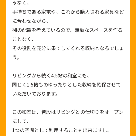
ゃなく、
手持ちである家電や、これから購入される家具など
に合わせながら、
棚の配置を考えているので、無駄なスペースを作る
ことなく、
その役割を充分に果てしてくれる収納となるでしょ
う。
リビングから続く
4.5
帖の和室にも、
同じく
1.5
帖ものゆったりとした収納を確保させて
いただいております。
この和室は、普段はリビングとの仕切りをオープン
にして、
1
つの空間として利用することも出来ますし、