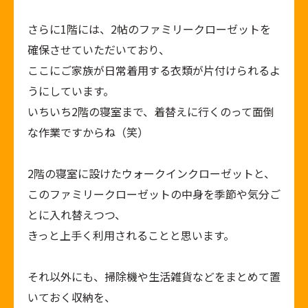
さらに
1
階には、
2
帖のファミリークローゼットを
確保させていただいており、
ここにご家族が日常着用する衣類が片付けられるよ
うにしています。
いちいち
2
階の寝室まで、着替えに行くのって面倒
な作業ですからね（笑）
2
階の寝室に設けたウォークインクローゼットと、
このファミリークローゼットの中身を季節や気分ご
とに入れ替えつつ、
きっと上手く利用されることと思います。
それ以外にも、掃除機や生活雑貨などをまとめて置
いておく収納を、