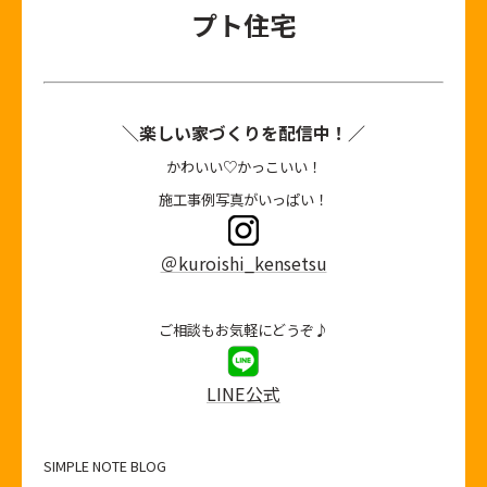
プト住宅
＼楽しい家づくりを配信中！／
かわいい♡かっこいい！
施工事例写真がいっぱい！
＠kuroishi_kensetsu
ご相談もお気軽にどうぞ♪
LINE公式
SIMPLE NOTE BLOG