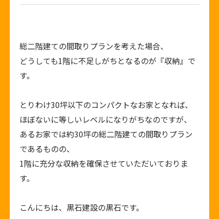
総二階建ての間取りプランを考えた場合、
どうしても
1
階に不足しがちとなるのが『収納』で
す。
とりわけ
30
坪以下のコンパクトなお家となれば、
ほぼないに等しいレベルになりがちなのですが、
あるお家では約
30
坪の総二階建ての間取りプラン
であるものの、
1
階に充分な収納を確保させていただいておりま
す。
こんにちは、黒石建設の黒石です。