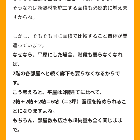
そうなれば断熱材を施工する面積も必然的に増えま
すからね。
しかし、そもそも同じ面積で比較すること自体が間
違っています。
なぜなら、
平屋にした場合、階段も要らなくなれ
ば、
2階の各部屋へと続く廊下も要らなくなるからで
す。
こう考えると、平屋は2階建てに比べて、
2帖＋2帖＋2帖＝6帖（＝3坪）面積を縮められるこ
とになりますよね。
もちろん、部屋数も広さも収納量も全く同じまま
で。