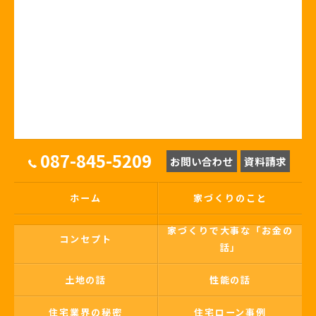
087-845-5209
お問い合わせ
資料請求
ホーム
家づくりのこと
家づくりで大事な「お金の
コンセプト
話」
土地の話
性能の話
住宅業界の秘密
住宅ローン事例