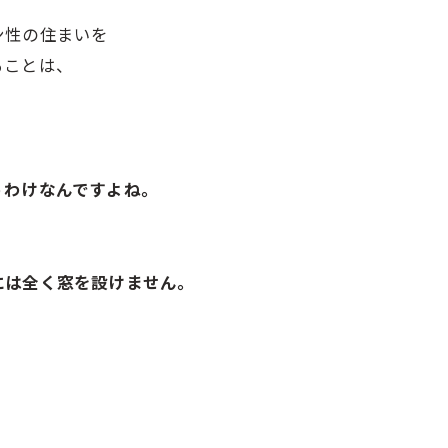
ン性の住まいを
ることは、
うわけなんですよね。
には全く窓を設けません。