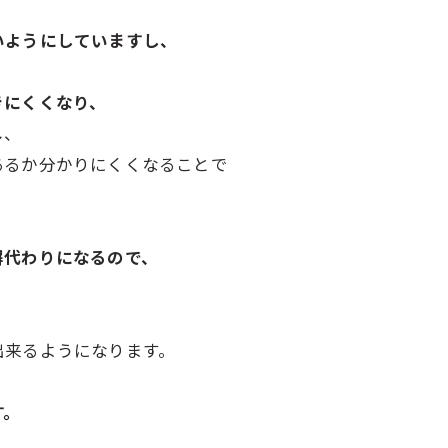
いようにしていますし、
。
きにくくなり、
し、
あるか分かりにくくなることで
塀代わりになるので、
、
出来るようになります。
す。