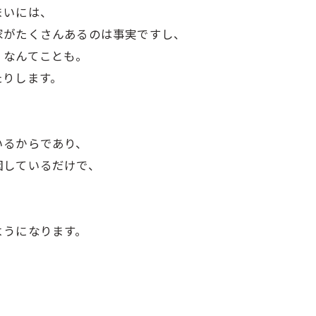
まいには、
家がたくさんあるのは事実ですし、
・なんてことも。
たりします。
いるからであり、
因しているだけで、
、
ようになります。