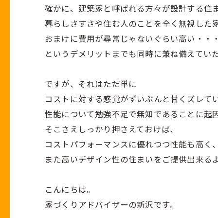
確かに、建築家と呼ばれる方々が設計する住
暮らしさすさや住む人のことを全く無視した
おまけに費用が尋常じゃないぐらい高い・・
というデメリットまでも同時に兼ね備えてい
ですが、それはただ単に
コストに対する感覚がずいぶんと甘くズレて
性能について勉強不足で無知であることに起
そこさえしっかり押さえておけば、
コストパフォーマンスに優れつつ性能も高く
また高いデザイン性の住まいをご提供出来る
こんにちは。
家づくりアドバイザーの新沢です。