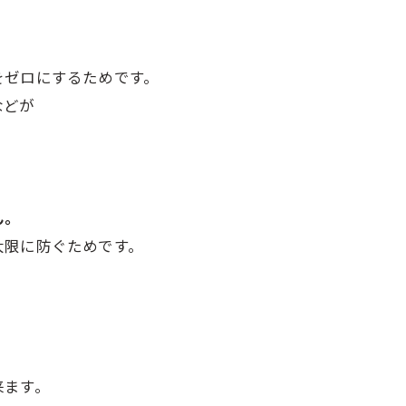
をゼロにするためです。
などが
ん。
大限に防ぐためです。
来ます。