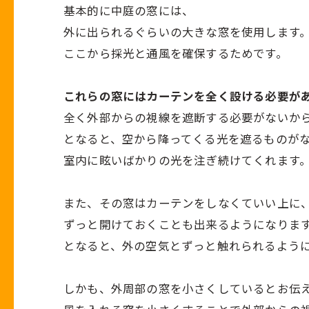
基本的に中庭の窓には、
外に出られるぐらいの大きな窓を使用します
ここから採光と通風を確保するためです。
これらの窓にはカーテンを全く設ける必要が
全く外部からの視線を遮断する必要がないか
となると、空から降ってくる光を遮るものが
室内に眩いばかりの光を注ぎ続けてくれます
また、その窓はカーテンをしなくていい上に
ずっと開けておくことも出来るようになりま
となると、外の空気とずっと触れられるよう
しかも、外周部の窓を小さくしているとお伝