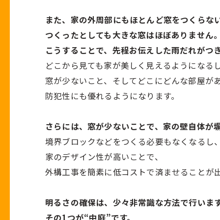
また、家の外周部にもほとんど窓をつくらな
つくったとしても大きな窓はほぼありません
こうすることで、先程お伝えした雨だれがつ
どこから見ても家が美しく見えるようになる
窓が少ないこと、そしてどこにどんな部屋が
防犯性にも優れるようになります。
さらには、窓が少ないことで、家の壁自体が
境界ブロックなどをつくる必要もなくなるし
家のデザイン性が高いことで、
外構工事を簡素に低コストで済ませることが
明るさの確保は、少々非常識な方法で行いま
その1つが“中庭”です。