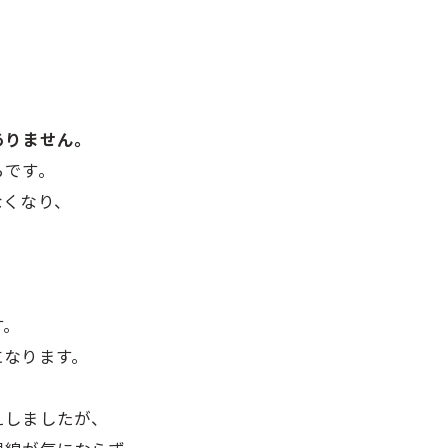
。
ありません。
らです。
なくなり、
。
、
す。
になります。
えしましたが、