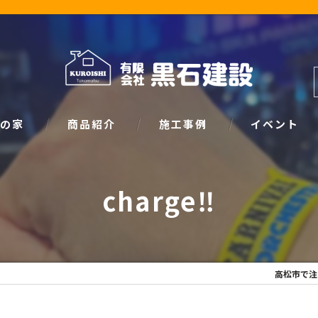
の家
商品紹介
施工事例
イベント
ザイン
natural
イベント情報
charge‼
SIMPLE NOTE
家づくり塾
高松市で注