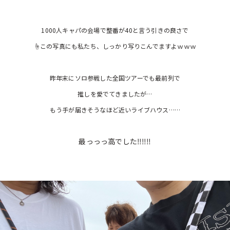
1000人キャパの会場で整番が40と言う引きの良さで
☝この写真にも私たち、しっかり写りこんでますよｗｗｗ
昨年末にソロ参戦した全国ツアーでも最前列で
推しを愛でてきましたが…
もう手が届きそうなほど近いライブハウス……
最っっっ高でした‼‼‼