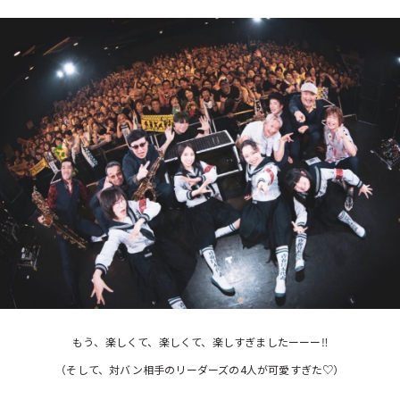
もう、楽しくて、楽しくて、楽しすぎましたーーー‼
（そして、対バン相手のリーダーズの4人が可愛すぎた♡）