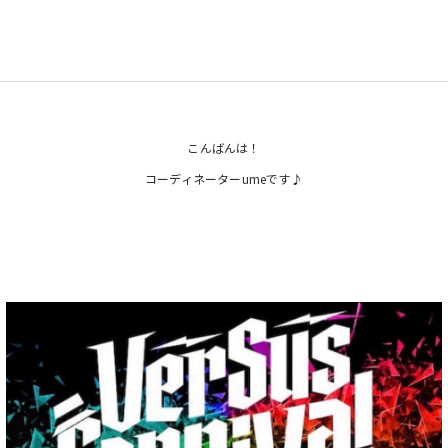
こんばんは！
コーディネーターumeです♪