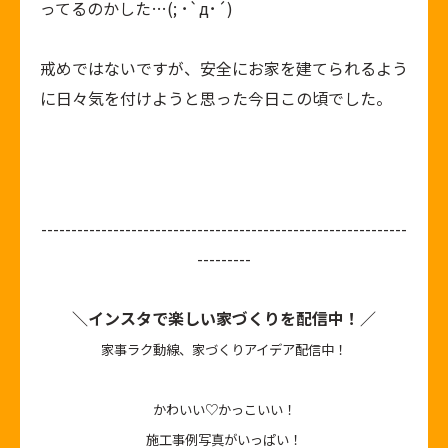
ってるのかした…(; ･`д･´)
戒めではないですが、安全にお家を建てられるよう
に日々気を付けようと思った今日この頃でした。
-------------------------------------------------------------
---------
＼インスタで楽しい家づくりを配信中！／
家事ラク動線、家づくりアイデア配信中！
かわいい♡かっこいい！
施工事例写真がいっぱい！