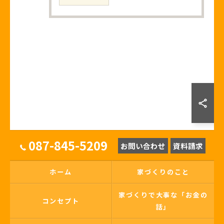
087-845-5209
お問い合わせ
資料請求
ホーム
家づくりのこと
家づくりで大事な「お金の
コンセプト
話」