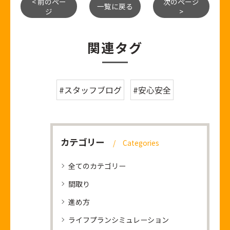
< 前のペー
次のページ
一覧に戻る
ジ
>
関連タグ
#スタッフブログ
#安心安全
カテゴリー
Categories
全てのカテゴリー
間取り
進め方
ライフプランシミュレーション