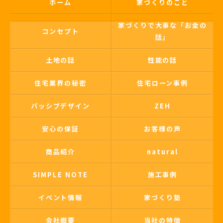
ホーム
家づくりのこと
家づくりで大事な「お金の
コンセプト
話」
土地の話
性能の話
住宅業界の秘密
住宅ローン事例
パッシブデザイン
ZEH
安心の保証
お客様の声
商品紹介
natural
SIMPLE NOTE
施工事例
イベント情報
家づくり塾
会社概要
当社の特徴