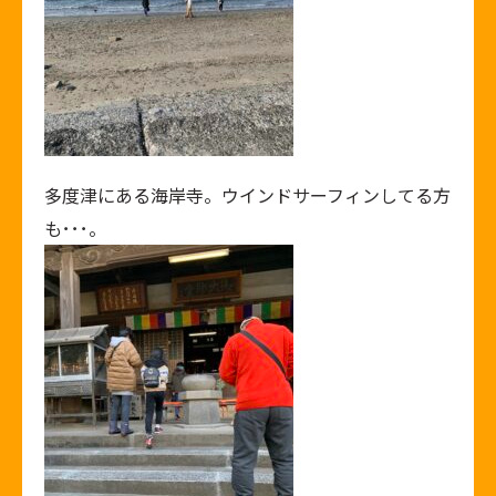
多度津にある海岸寺。ウインドサーフィンしてる方
も･･･。