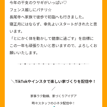
今年の干支のウサギがいっぱい♡
フェンス越しにパチリ☆
長尾寺へ家族で徒歩で初詣へも行きました。
寝正月にはならず、幸先よいスタートがきれたと思
います。
「とにかく体を動かして健康に過ごす」を目標に
この一年も頑張りたいと思いますので、よろしくお
願いいたします。
＼TikTokやインスタで楽しい家づくりを配信中！
／
家事ラク動線、家づくりアイデア
時々スタッフの小ネタ配信中！