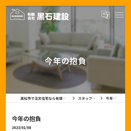
今年の抱負
高松市で注文住宅なら有限会社黒石建設
スタッフブログ
今年の抱負
今年の抱負
2023/01/08