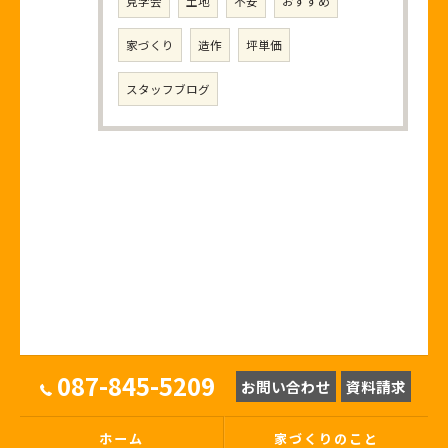
見学会
土地
不安
おすすめ
家づくり
造作
坪単価
スタッフブログ
087-845-5209
お問い合わせ
資料請求
ホーム
家づくりのこと