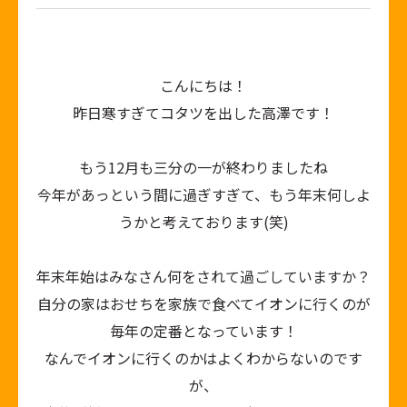
こんにちは！
昨日寒すぎてコタツを出した高澤です！
もう
12
月も三分の一が終わりましたね
今年があっという間に過ぎすぎて、もう年末何しよ
うかと考えております
(
笑
)
年末年始はみなさん何をされて過ごしていますか？
自分の家はおせちを家族で食べてイオンに行くのが
毎年の定番となっています！
なんでイオンに行くのかはよくわからないのです
が、