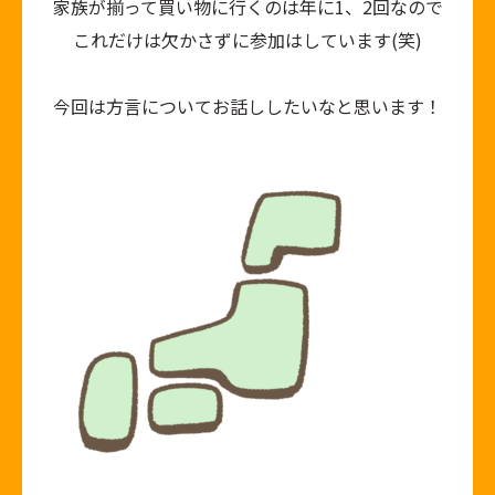
家族が揃って買い物に行くのは年に
1
、
2
回なので
これだけは欠かさずに参加はしています
(
笑
)
今回は方言についてお話ししたいなと思います！