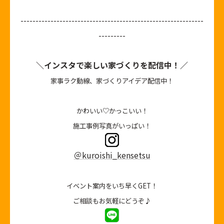
-------------------------------------------------------------
---------
＼インスタで楽しい家づくりを配信中！／
家事ラク動線、家づくりアイデア配信中！
かわいい♡かっこいい！
施工事例写真がいっぱい！
＠kuroishi_kensetsu
イベント案内をいち早くGET！
ご相談もお気軽にどうぞ♪