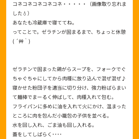
コネコネコネコネコネ・・・・・（画像取り忘れま
した💧）
あなたも冷蔵庫で寝ててね。
ってことで。ゼラチンが固まるまで、ちょっと休憩
( ´艸｀)
ゼラチンで固まった鶏がらスープを、フォークでぐ
ちゃぐちゃにしてから肉種に放り込んで混ぜ混ぜ♪
寝かせた粉団子を適当に切り分け、強力粉ばらまい
て麺棒でまーるく伸ばして、肉種入れて包む。
フライパンに多めに油を入れて火にかけ、温まった
ところに肉を包んだ小籠包の子供を並べる。
水を回し入れ、ごま油も回し入れる。
蓋をしてしばらく････