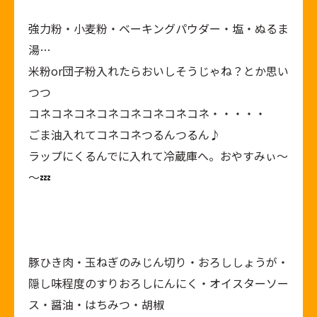
強力粉・小麦粉・ベーキングパウダー・塩・ぬるま
湯…
米粉or団子粉入れたらおいしそうじゃね？とか思い
つつ
コネコネコネコネコネコネコネコネ・・・・・
ごま油入れてコネコネつるんつるん♪
ラップにくるんでに入れて冷蔵庫へ。おやすみぃ～
～💤
豚ひき肉・玉ねぎのみじん切り・おろししょうが・
隠し味程度のすりおろしにんにく・オイスターソー
ス・醤油・はちみつ・胡椒