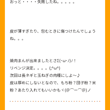
おっと・・・・失敗したね。。。。。
皮が薄すぎたり、包むときに傷つけたんでしょう
ね。。。
焼肉まんが出来ましたとさΣ(･ω･ﾉ)ﾉ！
リベンジ決定。。。。(;^ω^)
次回は長ネギと玉ねぎの肉種にしよ～♪
皮は厚めにしないとなので、もち粉？団子粉？米
粉？あたり入れてもいいかもヾ(＠⌒ー⌒＠)ノ