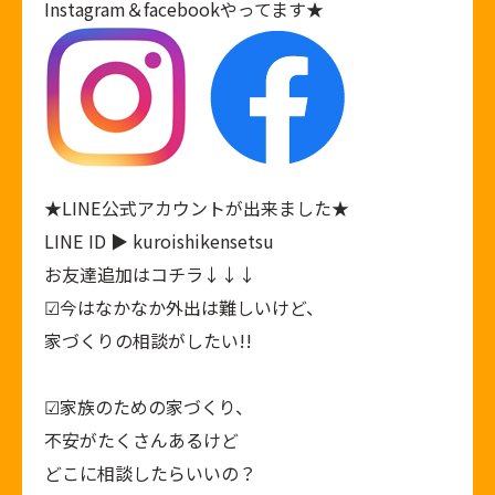
Instagram
＆
facebook
やってます★
★
LINE公式アカウント
が出来ました★
LINE ID ▶ kuroishikensetsu
お友達追加はコチラ↓↓↓
︎︎︎︎︎︎☑︎今はなかなか外出は難しいけど、
家づくりの相談がしたい!!
︎︎︎︎︎︎☑︎家族のための家づくり、
不安がたくさんあるけど
どこに相談したらいいの？