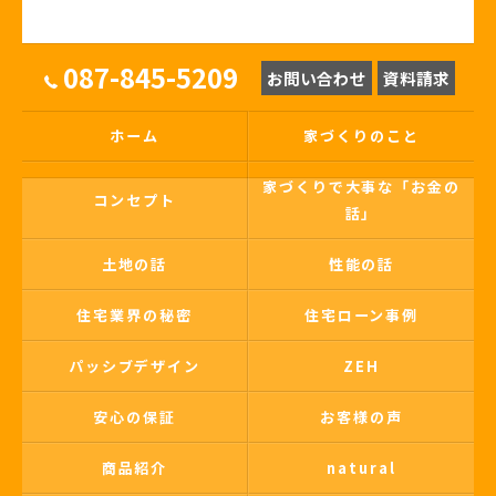
087-845-5209
お問い合わせ
資料請求
ホーム
家づくりのこと
家づくりで大事な「お金の
コンセプト
話」
土地の話
性能の話
住宅業界の秘密
住宅ローン事例
パッシブデザイン
ZEH
安心の保証
お客様の声
商品紹介
natural