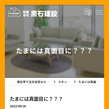
たまには真面目に？？？
高松市で注文住宅なら有限会社黒石建設
スタッフブログ
たまには真面目に？？？
たまには真面目に？？？
2022/09/26