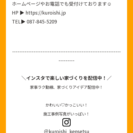
ホームページやお電話でも受付けております☺︎
HP ▶ https://kuroishi.jp
TEL▶ 087-845-5209
-------------------------------------------------------------
---------
＼インスタで楽しい家づくりを配信中！／
家事ラク動線、家づくりアイデア配信中！
かわいい♡かっこいい！
施工事例写真がいっぱい！
＠kuroishi_kensetsu