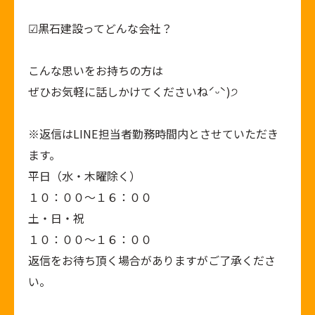
︎︎︎︎︎︎☑︎黒石建設ってどんな会社？
こんな思いをお持ちの方は
ぜひお気軽に話しかけてくださいねˊᵕˋ)੭
※返信はLINE担当者勤務時間内とさせていただき
ます。
平日（水・木曜除く）
１０：００～１６：００
土・日・祝
１０：００～１６：００
返信をお待ち頂く場合がありますがご了承くださ
い。