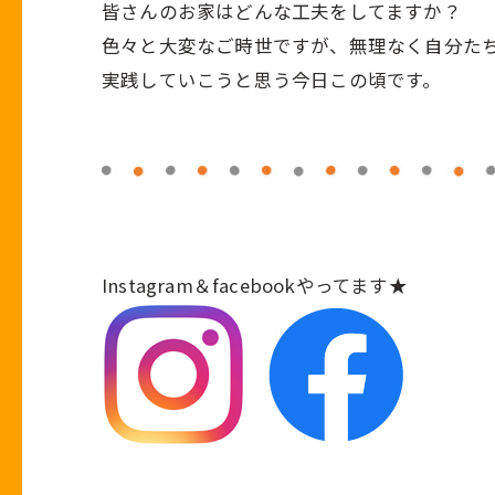
皆さんのお家はどんな工夫をしてますか？
色々と大変なご時世ですが、無理なく自分た
実践していこうと思う今日この頃です。
Instagram
＆
facebook
やってます★