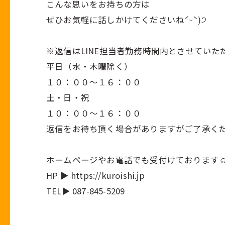
こんな思いをお持ちの方は
ぜひお気軽に話しかけてくださいねˊᵕˋ)੭
※返信はLINE担当者勤務時間内とさせていた
平日（水・木曜除く）
１０：００～１６：００
土・日・祝
１０：００～１６：００
返信をお待ち頂く場合がありますがご了承く
ホームページやお電話でも受付けております☺
HP ▶ https://kuroishi.jp
TEL▶ 087-845-5209