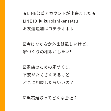
★
LINE公式アカウント
が出来ました★
LINE ID ▶ kuroishikensetsu
お友達追加はコチラ↓↓↓
︎︎︎︎︎︎☑︎今はなかなか外出は難しいけど、
家づくりの相談がしたい!!
︎︎︎︎︎︎☑︎家族のための家づくり、
不安がたくさんあるけど
どこに相談したらいいの？
︎︎︎︎︎︎☑︎黒石建設ってどんな会社？