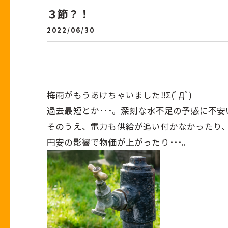
３節？！
2022/06/30
梅雨がもうあけちゃいました‼Σ(ﾟДﾟ)
過去最短とか･･･。深刻な水不足の予感に不
そのうえ、電力も供給が追い付かなかったり
円安の影響で物価が上がったり･･･。