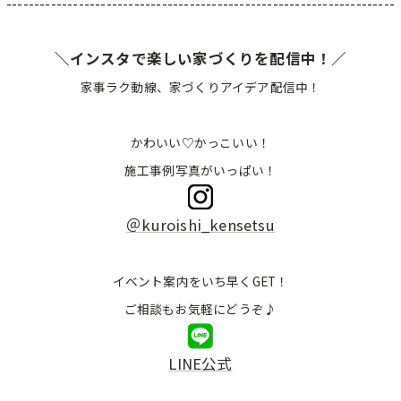
----------------------------------------------------------------------
＼インスタで楽しい家づくりを配信中！／
家事ラク動線、家づくりアイデア配信中！
かわいい♡かっこいい！
施工事例写真がいっぱい！
＠kuroishi_kensetsu
イベント案内をいち早くGET！
ご相談もお気軽にどうぞ♪
LINE公式