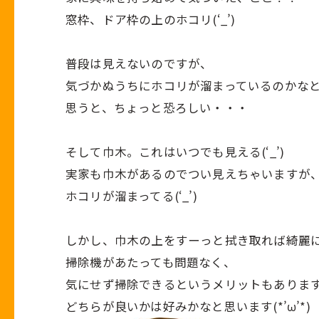
窓枠、ドア枠の上のホコリ(‘_’)
普段は見えないのですが、
気づかぬうちにホコリが溜まっているのかな
思うと、ちょっと恐ろしい・・・
そして巾木。これはいつでも見える(‘_’)
実家も巾木があるのでつい見えちゃいますが
ホコリが溜まってる(‘_’)
しかし、巾木の上をすーっと拭き取れば綺麗
掃除機があたっても問題なく、
気にせず掃除できるというメリットもありま
どちらが良いかは好みかなと思います(*’ω’*)