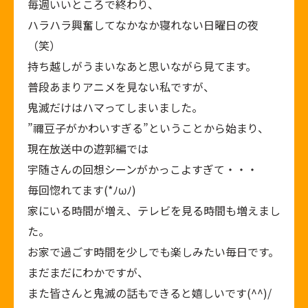
毎週いいところで終わり、
ハラハラ興奮してなかなか寝れない日曜日の夜
（笑）
持ち越しがうまいなあと思いながら見てます。
普段あまりアニメを見ない私ですが、
鬼滅だけはハマってしまいました。
”禰豆子がかわいすぎる”ということから始まり、
現在放送中の遊郭編では
宇随さんの回想シーンがかっこよすぎて・・・
毎回惚れてます(*ﾉωﾉ)
家にいる時間が増え、テレビを見る時間も増えまし
た。
お家で過ごす時間を少しでも楽しみたい毎日です。
まだまだにわかですが、
また皆さんと鬼滅の話もできると嬉しいです(^^)/