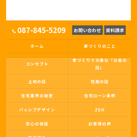
087-845-5209
お問い合わせ
資料請求
ホーム
家づくりのこと
家づくりで大事な「お金の
コンセプト
話」
土地の話
性能の話
住宅業界の秘密
住宅ローン事例
パッシブデザイン
ZEH
安心の保証
お客様の声