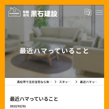
最近ハマっていること
高松市で注文住宅なら有限会社黒石建設
スタッフブログ
最近ハマっていること
最近ハマっていること
2022/02/01