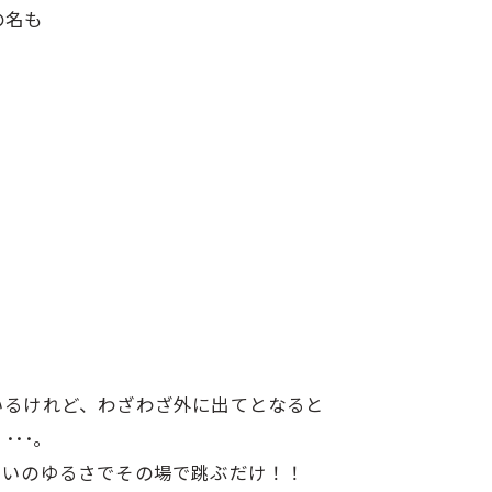
の名も
いるけれど、わざわざ外に出てとなると
･･。
らいのゆるさでその場で跳ぶだけ！！