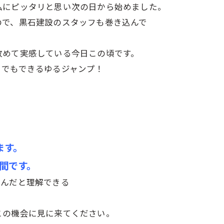
私にピッタリと思い次の日から始めました。
ので、黒石建設のスタッフも巻き込んで
改めて実感している今日この頃です。
こでもできるゆるジャンプ！
！
ます。
日間です。
なんだと理解できる
この機会に見に来てください。