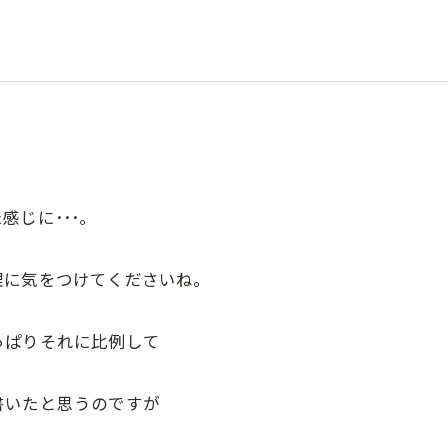
じに･･･。
。
理に気をつけてくださいね。
っぱりそれに比例して
書いたと思うのですが