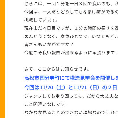
さらには、一回１分を一日３回で良いのも、
今回は、一人だとどうしてもなまけ癖がでる
挑戦しています。
現在まだ４日目ですが、１分の時間の長さを
めんどうでなく、身体ひとつで、いつでもど
皆さんもいかがですか？
今度こそ良い報告が出来るように頑張ります
さて、ここからはお知らせです。
高松市国分寺町にて構造見学会を開催し
今回は11/20（土）と11/21（日）の２
ジャンプしても走り回っても、だから大丈夫
こと間違いなしです。
なかなか見ることのできない現場なのでぜひ