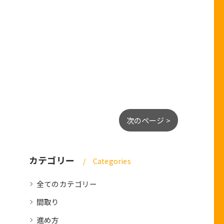
次のページ >
カテゴリー
Categories
全てのカテゴリー
間取り
進め方