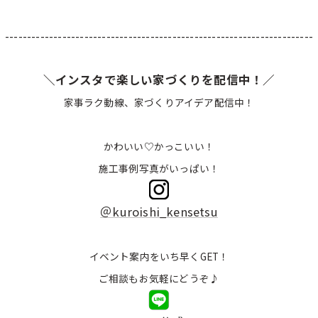
----------------------------------------------------------------------
＼インスタで楽しい家づくりを配信中！／
家事ラク動線、家づくりアイデア配信中！
かわいい♡かっこいい！
施工事例写真がいっぱい！
＠kuroishi_kensetsu
イベント案内をいち早くGET！
ご相談もお気軽にどうぞ♪