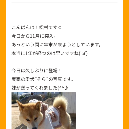
こんばんは！松村です☺️
今日から11月に突入。
あっという間に年末が来ようとしています。
本当に1年が経つのは早いですね(‘ω’)
今日は久しぶりに登場！
実家の愛犬”そら”の写真です。
妹が送ってくれました(^^♪