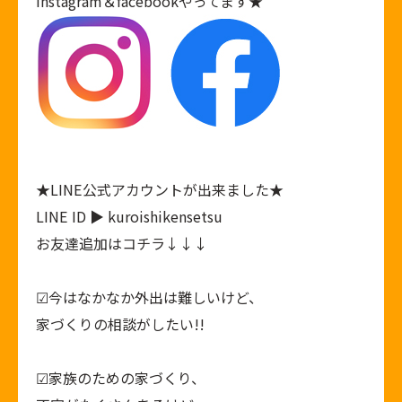
Instagram
＆
facebook
やってます★
★
LINE公式アカウント
が出来ました★
LINE ID ▶ kuroishikensetsu
お友達追加はコチラ↓↓↓
︎︎︎︎︎︎☑︎今はなかなか外出は難しいけど、
家づくりの相談がしたい!!
︎︎︎︎︎︎☑︎家族のための家づくり、