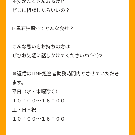
不安がたくさんあるけど
どこに相談したらいいの？
︎︎︎︎︎︎☑︎黒石建設ってどんな会社？
こんな思いをお持ちの方は
ぜひお気軽に話しかけてくださいねˊᵕˋ)੭
※返信はLINE担当者勤務時間内とさせていただき
ます。
平日（水・木曜除く）
１０：００～１６：００
土・日・祝
１０：００～１６：００