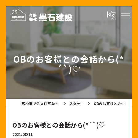
OBのお客様との会話から(*
´`)♡
高松市で注文住宅なら有限会社黒石建設
スタッフブログ
OBのお客様との会話から(*´`)♡
OBのお客様との会話から(*´`)♡
2021/08/11