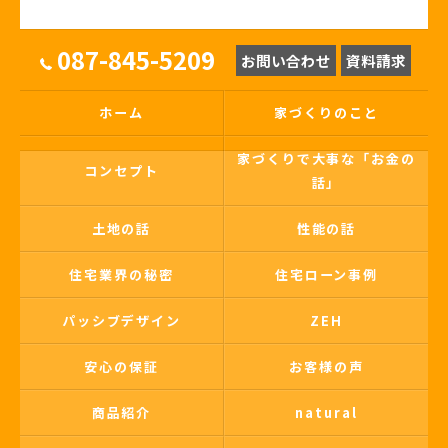
087-845-5209
お問い合わせ
資料請求
ホーム
家づくりのこと
家づくりで大事な「お金の
コンセプト
話」
土地の話
性能の話
住宅業界の秘密
住宅ローン事例
パッシブデザイン
ZEH
安心の保証
お客様の声
商品紹介
natural