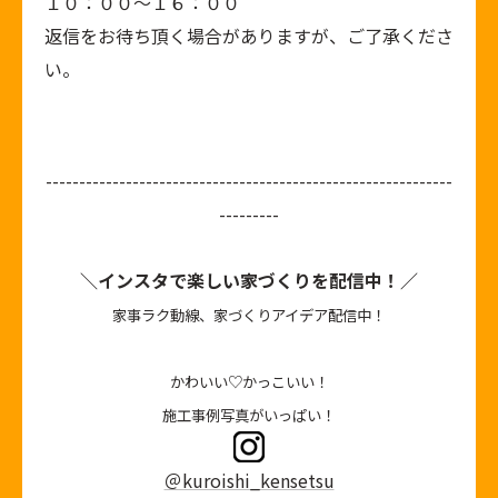
１０：００～１６：００
返信をお待ち頂く場合がありますが、ご了承くださ
い。
-------------------------------------------------------------
---------
＼インスタで楽しい家づくりを配信中！／
家事ラク動線、家づくりアイデア配信中！
かわいい♡かっこいい！
施工事例写真がいっぱい！
＠kuroishi_kensetsu