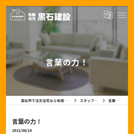
言葉の力！
高松市で注文住宅なら有限会社黒石建設
スタッフブログ
言葉の力！
言葉の力！
2021/06/10