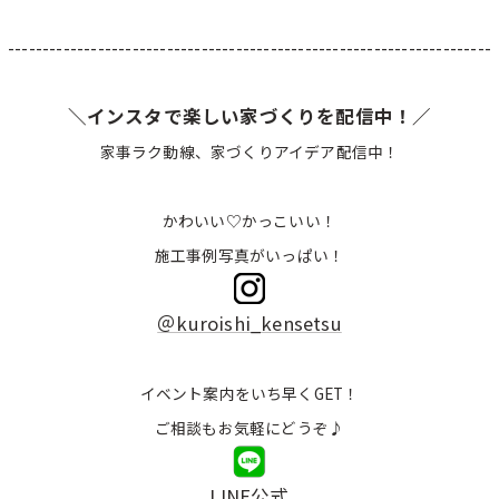
----------------------------------------------------------------------
＼インスタで楽しい家づくりを配信中！／
家事ラク動線、家づくりアイデア配信中！
かわいい♡かっこいい！
施工事例写真がいっぱい！
＠kuroishi_kensetsu
イベント案内をいち早くGET！
ご相談もお気軽にどうぞ♪
LINE公式