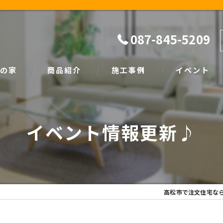
087-845-5209
の家
商品紹介
施工事例
イベント
ザイン
natural
イベント情報
イベント情報更新♪
SIMPLE NOTE
家づくり塾
高松市で注文住宅な