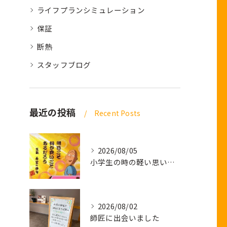
ライフプランシミュレーション
保証
断熱
スタッフブログ
最近の投稿
Recent Posts
2026/08/05
小学生の時の軽い思い出話し
2026/08/02
師匠に出会いました