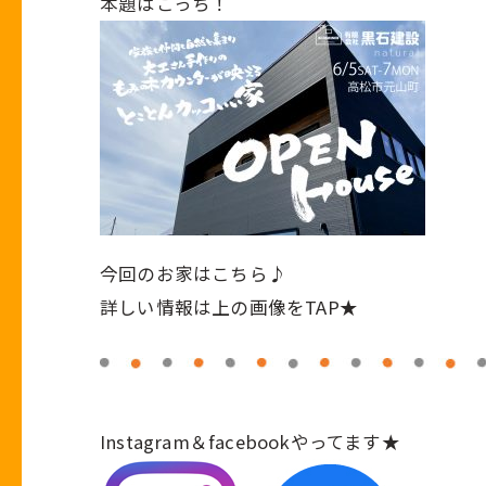
本題はこっち！
今回のお家はこちら♪
詳しい情報は上の画像をTAP★
Instagram
＆
facebook
やってます★