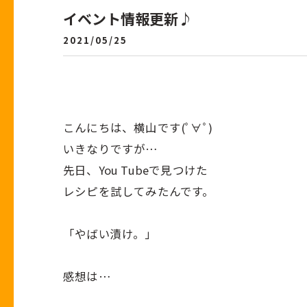
イベント情報更新♪
2021/05/25
こんにちは、横山です(ﾟ∀ﾟ)
いきなりですが…
先日、You Tubeで見つけた
レシピを試してみたんです。
「やばい漬け。」
感想は…