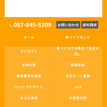
087-845-5209
お問い合わせ
資料請求
ホーム
家づくりのこと
家づくりで大事な「お金の
コンセプト
話」
土地の話
性能の話
住宅業界の秘密
住宅ローン事例
パッシブデザイン
ZEH
安心の保証
お客様の声