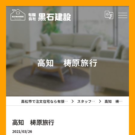
高知 梼原旅行
高松市で注文住宅なら有限会社黒石建設
スタッフブログ
高知 梼原旅行
高知 梼原旅行
2021/03/26