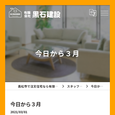
今日から３月
高松市で注文住宅なら有限会社黒石建設
スタッフブログ
今日から３月
今日から３月
2021/03/01