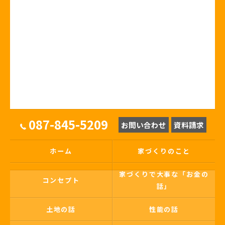
087-845-5209
お問い合わせ
資料請求
ホーム
家づくりのこと
家づくりで大事な「お金の
コンセプト
話」
土地の話
性能の話