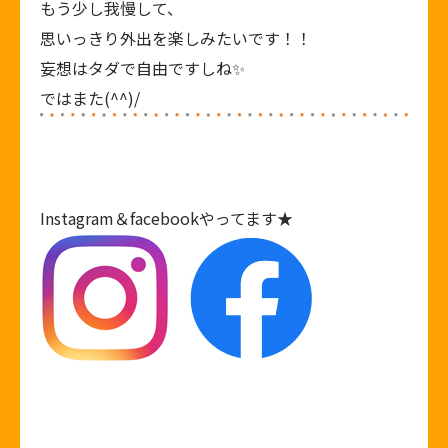
もう少し我慢して、
思いっきり外出を楽しみたいです！！
妄想はタダで自由ですしね✨
ではまた(^^)/
Instagram
＆
facebook
やってます★