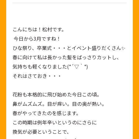
こんにちは！松村です。
今日から
3
月ですね！
ひな祭り、卒業式・・・とイベント盛りだくさん✨
春に向けて私は長かった髪をばっさりカットし、
気持ちも軽くなりました(*´▽｀*)
それはさておき・・・
花粉も本格的に飛び始めた今日この頃。
鼻がムズムズ。目が痒い。目の奥が熱い。
春がやってきたのを感じます。
この時期は例年辛いというのにさらに
換気が必要ということで、