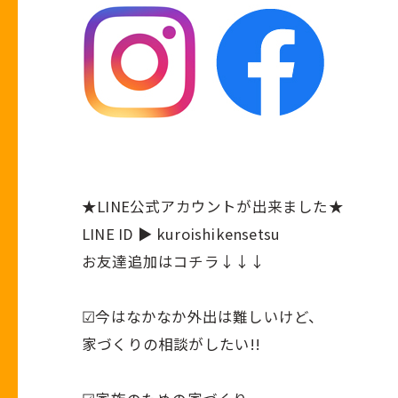
★
LINE公式アカウント
が出来ました★
LINE ID ▶ kuroishikensetsu
お友達追加はコチラ↓↓↓
︎︎︎︎︎︎☑︎今はなかなか外出は難しいけど、
家づくりの相談がしたい!!