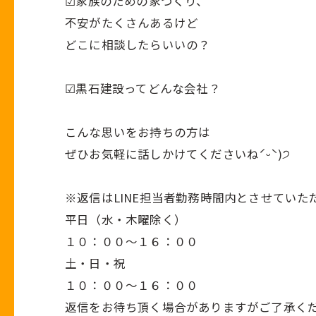
︎︎︎︎︎︎☑︎家族のための家づくり、
不安がたくさんあるけど
どこに相談したらいいの？
︎︎︎︎︎︎☑︎黒石建設ってどんな会社？
こんな思いをお持ちの方は
ぜひお気軽に話しかけてくださいねˊᵕˋ)੭
※返信はLINE担当者勤務時間内とさせていた
平日（水・木曜除く）
１０：００～１６：００
土・日・祝
１０：００～１６：００
返信をお待ち頂く場合がありますがご了承く