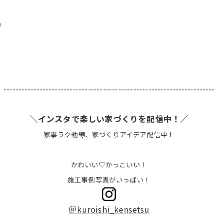
︎
----------------------------------------------------------------------
＼インスタで楽しい家づくりを配信中！／
家事ラク動線、家づくりアイデア配信中！
かわいい♡かっこいい！
施工事例写真がいっぱい！
＠kuroishi_kensetsu