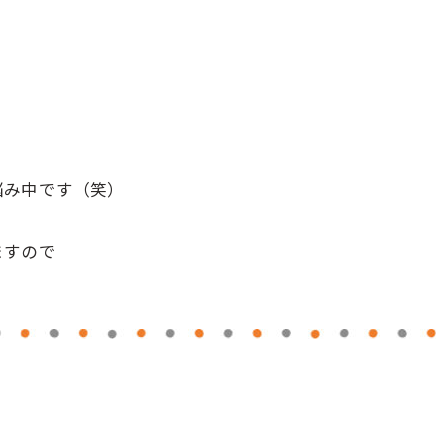
悩み中です（笑）
ますので