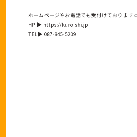
ホームページやお電話でも受付けております☺
HP ▶ https://kuroishi.jp
TEL▶ 087-845-5209