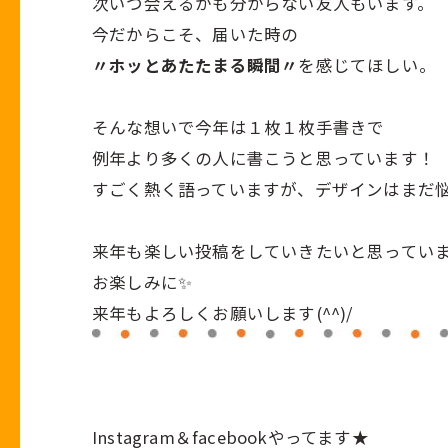
次いつ会えるかも分からない友人もいます。
今だからこそ、届いた時の
〃ホッとあたたまる瞬間〃
を感じてほしい。
そんな想いで今年は１枚１枚手書きで
例年より多くの人に書こうと思っています！
すごく熱く語っていますが、デザインはまだ
来年も楽しい投稿をしていきたいと思ってい
お楽しみに✨
来年もよろしくお願いします(^^)/
Instagram
＆
facebook
やってます★