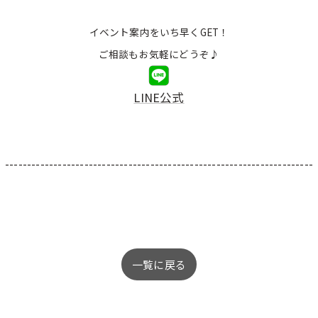
イベント案内をいち早くGET！
ご相談もお気軽にどうぞ♪
LINE公式
----------------------------------------------------------------------
一覧に戻る