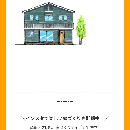
-------------------------------------------------------------
---------
＼インスタで楽しい家づくりを配信中！／
家事ラク動線、家づくりアイデア配信中！