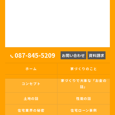
087-845-5209
お問い合わせ
資料請求
ホーム
家づくりのこと
家づくりで大事な「お金の
コンセプト
話」
土地の話
性能の話
住宅業界の秘密
住宅ローン事例