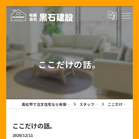
ここだけの話。
高松市で注文住宅なら有限会社黒石建設
スタッフブログ
ここだけの話。
ここだけの話。
2020/12/11