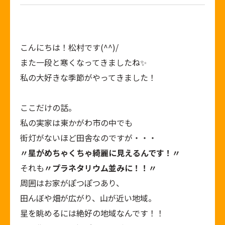
こんにちは！松村です(^^)/
また一段と寒くなってきましたね✨
私の大好きな季節がやってきました！
ここだけの話。
私の実家は東かがわ市の中でも
街灯がないほど田舎なのですが・・・
〃星がめちゃくちゃ綺麗に見えるんです！〃
それも
〃プラネタリウム並みに！！〃
周囲はお家がぽつぽつあり、
田んぼや畑が広がり、山が近い地域。
星を眺めるには絶好の地域なんです！！