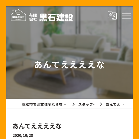
あんてええええな
高松市で注文住宅なら有限会社黒石建設
スタッフブログ
あんてええええな
あんてええええな
2020/10/28