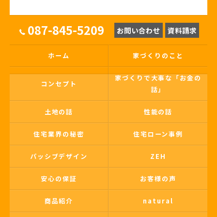
087-845-5209
お問い合わせ
資料請求
ホーム
家づくりのこと
家づくりで大事な「お金の
コンセプト
話」
土地の話
性能の話
住宅業界の秘密
住宅ローン事例
パッシブデザイン
ZEH
安心の保証
お客様の声
商品紹介
natural