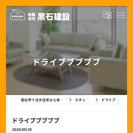
ドライブブブブブ
高松市で注文住宅なら有限会社黒石建設
スタッフブログ
ドライブブブブブ
ドライブブブブブ
2020/09/29