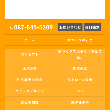
087-845-5209
お問い合わせ
資料請求
ホーム
家づくりのこと
家づくりで大事な「お金の
コンセプト
話」
土地の話
性能の話
住宅業界の秘密
住宅ローン事例
パッシブデザイン
ZEH
安心の保証
お客様の声