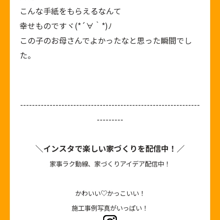
こんな手紙をもらえるなんて
幸せものですヾ(*´∀｀*)ﾉ
この子のお母さんでよかったなと思った瞬間でし
た。
-------------------------------------------------------------
---------
＼インスタで楽しい家づくりを配信中！／
家事ラク動線、家づくりアイデア配信中！
かわいい♡かっこいい！
施工事例写真がいっぱい！