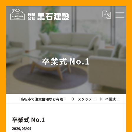
卒業式 No.1
高松市で注文住宅なら有限会社黒石建設
スタッフブログ
卒業式 No.1
卒業式 No.1
2020/03/09