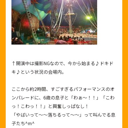
↑開演中は撮影NGなので、今から始まる♪ドキド
キ♪という状況の会場内。
ここから約2時間、すごすぎるパフォーマンスのオ
ンパレードに、6歳の息子と「わぁ～！！」「こわ
っ！こわっ！！」と興奮しっぱなし！
「やばいって～～落ちるって～～」って叫んでる息
子たち^m^