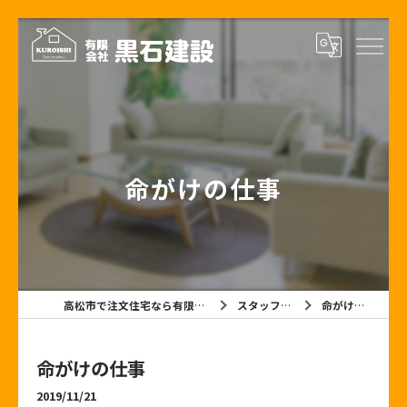
命がけの仕事
高松市で注文住宅なら有限会社黒石建設
スタッフブログ
命がけの仕事
命がけの仕事
2019/11/21