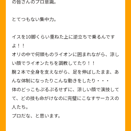
の皆さんのプロ意識。
とてつもない集中力。
イスを10脚くらい重ねた上に逆立ちで乗るんです
よ！！
オリの中で何頭ものライオンに囲まれながら、涼し
い顔でライオンたちを調教してたり！！
腕２本で全身を支えながら、足を伸ばしたまま、あ
んな体制になったりこんな動きをしたり・・・
体のどっこもぷるぷるせずに、涼しい顔で演技して
て、どの技も命がけなのに完璧にこなすサーカスの
人たち。
プロだな、と思います。