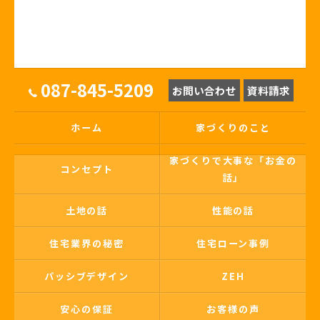
087-845-5209
お問い合わせ
資料請求
ホーム
家づくりのこと
家づくりで大事な「お金の
コンセプト
話」
土地の話
性能の話
住宅業界の秘密
住宅ローン事例
パッシブデザイン
ZEH
安心の保証
お客様の声