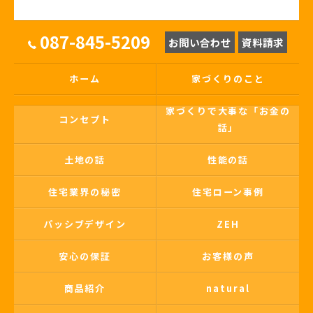
087-845-5209
お問い合わせ
資料請求
ホーム
家づくりのこと
家づくりで大事な「お金の
コンセプト
話」
土地の話
性能の話
住宅業界の秘密
住宅ローン事例
パッシブデザイン
ZEH
安心の保証
お客様の声
商品紹介
natural