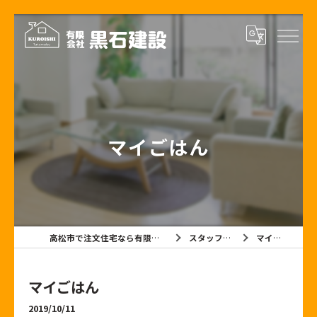
マイごはん
高松市で注文住宅なら有限会社黒石建設
スタッフブログ
マイごはん
マイごはん
2019/10/11