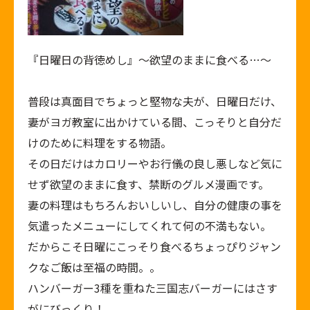
『日曜日の背徳めし』～欲望のままに食べる…～
普段は真面目でちょっと堅物な夫が、日曜日だけ、
妻がヨガ教室に出かけている間、こっそりと自分だ
けのために料理をする物語。
その日だけはカロリーやお行儀の良し悪しなど気に
せず欲望のままに食す、禁断のグルメ漫画です。
妻の料理はもちろんおいしいし、自分の健康の事を
気遣ったメニューにしてくれて何の不満もない。
だからこそ日曜にこっそり食べるちょっぴりジャン
クなご飯は至福の時間。。
ハンバーガー3種を重ねた三国志バーガーにはさす
がにびっくり！